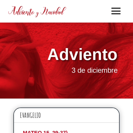
Adviento
3 de diciembre
EVANGELIO
MATEO 15, 29-37)