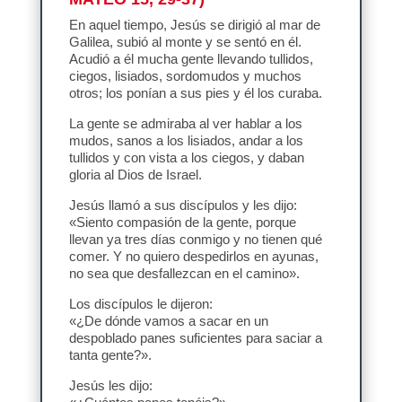
En aquel tiempo, Jesús se dirigió al mar de
Galilea, subió al monte y se sentó en él.
Acudió a él mucha gente llevando tullidos,
ciegos, lisiados, sordomudos y muchos
otros; los ponían a sus pies y él los curaba.
La gente se admiraba al ver hablar a los
mudos, sanos a los lisiados, andar a los
tullidos y con vista a los ciegos, y daban
gloria al Dios de Israel.
Jesús llamó a sus discípulos y les dijo:
«Siento compasión de la gente, porque
llevan ya tres días conmigo y no tienen qué
comer. Y no quiero despedirlos en ayunas,
no sea que desfallezcan en el camino».
Los discípulos le dijeron:
«¿De dónde vamos a sacar en un
despoblado panes suficientes para saciar a
tanta gente?».
Jesús les dijo: