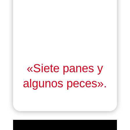
«Siete panes y
algunos peces».