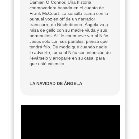
Damien O´Connor. Una historia
conmovedora basada en el cuento de
Frank McCourt. La sencilla trama con la
puntual voz en off de un narrador
transcurre en Nochebuena. Ángela va a
misa de gallo con su madre viuda y sus
hermanitos. Allí le conmueve ver al Niño
Jesús sólo con sus pañales, piensa que
tendrá frío. De modo que cuando nadie
lo advierte, toma al Niño con intención de
llevárselo y arroparle en su casa, para
que esté calentito.
LA NAVIDAD DE ÁNGELA