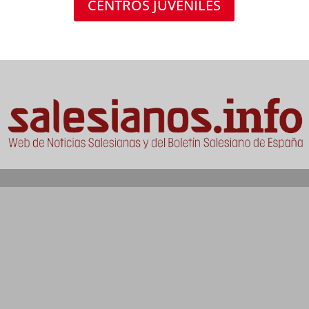
CENTROS JUVENILES