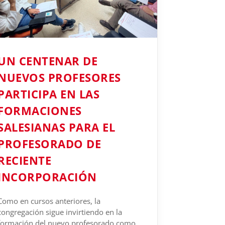
UN CENTENAR DE
NUEVOS PROFESORES
PARTICIPA EN LAS
FORMACIONES
SALESIANAS PARA EL
PROFESORADO DE
RECIENTE
INCORPORACIÓN
Como en cursos anteriores, la
congregación sigue invirtiendo en la
formación del nuevo profesorado como