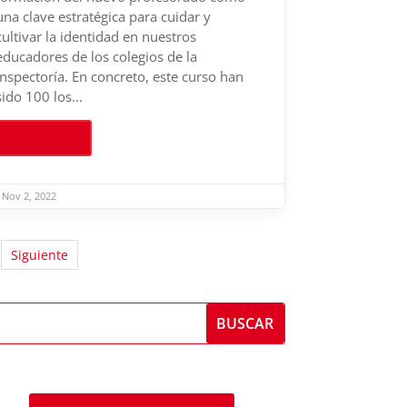
una clave estratégica para cuidar y
cultivar la identidad en nuestros
educadores de los colegios de la
Inspectoría. En concreto, este curso han
sido 100 los...
Leer más
Nov 2, 2022
Siguiente