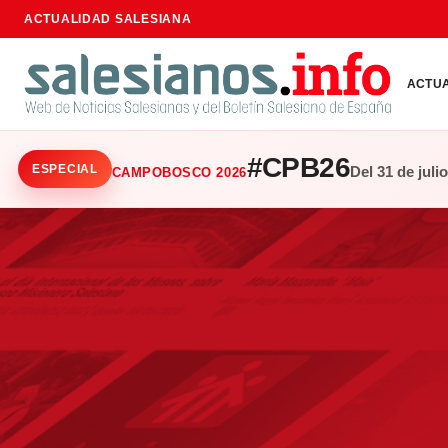
ACTUALIDAD SALESIANA
ACTU
#CPB26
ESPECIAL
Del 31 de juli
CAMPOBOSCO 2026