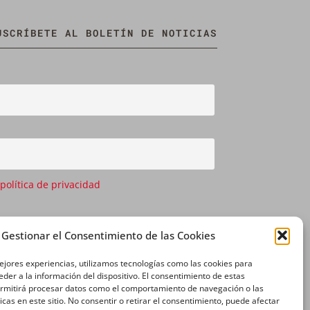
USCRÍBETE AL BOLETÍN DE NOTICIAS
 política de privacidad
Gestionar el Consentimiento de las Cookies
ejores experiencias, utilizamos tecnologías como las cookies para
der a la información del dispositivo. El consentimiento de estas
ermitirá procesar datos como el comportamiento de navegación o las
icas en este sitio. No consentir o retirar el consentimiento, puede afectar