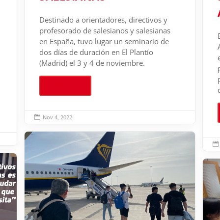
Destinado a orientadores, directivos y
profesorado de salesianos y salesianas
en España, tuvo lugar un seminario de
dos días de duración en El Plantío
(Madrid) el 3 y 4 de noviembre.
Leer más
Nov 4, 2022

