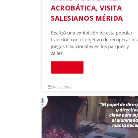
ACROBÁTICA, VISITA
SALESIANOS MÉRIDA
Realizó una exhibición de esta popular
tradición con el objetivo de recuperar los
juegos tradicionales en los parques y
calles.
Leer más
Nov 8, 2022
