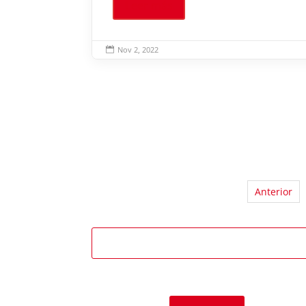
Leer más
Nov 2, 2022

Anterior