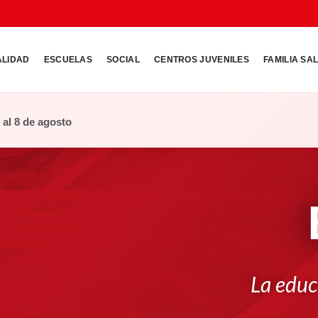
ALIDAD
ESCUELAS
SOCIAL
CENTROS JUVENILES
FAMILIA SA
o al 8 de agosto
La educ