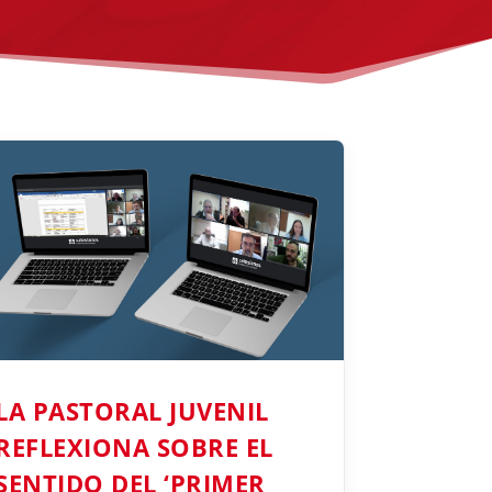
LA PASTORAL JUVENIL
REFLEXIONA SOBRE EL
SENTIDO DEL ‘PRIMER