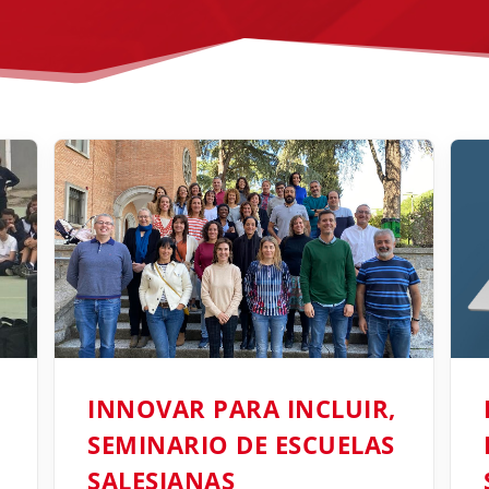
INNOVAR PARA INCLUIR,
SEMINARIO DE ESCUELAS
SALESIANAS