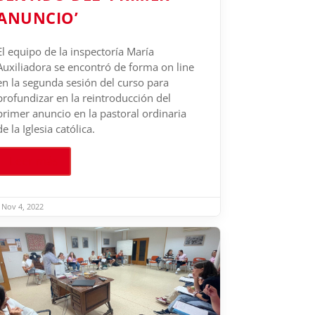
ANUNCIO’
El equipo de la inspectoría María
Auxiliadora se encontró de forma on line
en la segunda sesión del curso para
profundizar en la reintroducción del
primer anuncio en la pastoral ordinaria
de la Iglesia católica.
Leer más
Nov 4, 2022