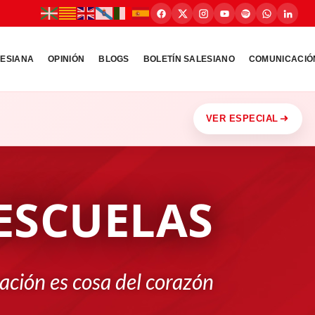
LESIANA
OPINIÓN
BLOGS
BOLETÍN SALESIANO
COMUNICACIÓ
VER ESPECIAL
ESCUELAS
ación es cosa del corazón