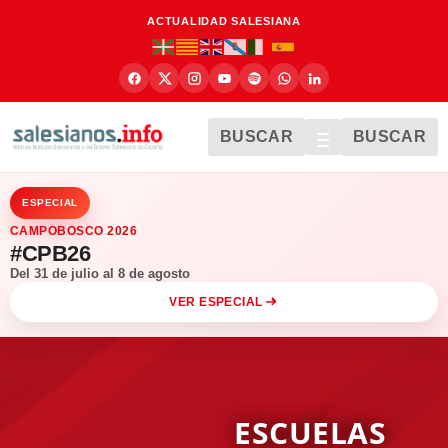
ACTUALIDAD SALESIANA
BUSCAR
BUSCAR
ESPECIAL
CAMPOBOSCO 2026
#CPB26
Del 31 de julio al 8 de agosto
VER ESPECIAL
ESCUELAS