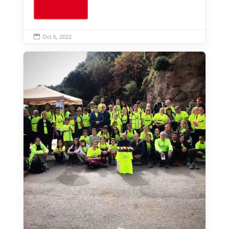
Leer más
Oct 6, 2022
