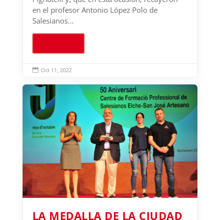
en el profesor Antonio López Polo de
Salesianos...
Leer más
Oct 11, 2022

LA MEDALLA DE LA CIUDAD