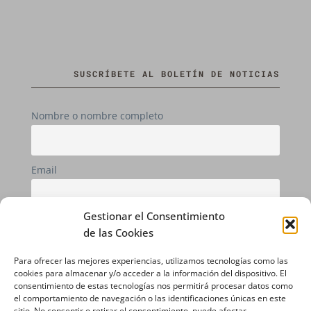
SUSCRÍBETE AL BOLETÍN DE NOTICIAS
Nombre o nombre completo
Email
Gestionar el Consentimiento
Si continúas, aceptas la política de privacidad
de las Cookies
Para ofrecer las mejores experiencias, utilizamos tecnologías como las
cookies para almacenar y/o acceder a la información del dispositivo. El
consentimiento de estas tecnologías nos permitirá procesar datos como
el comportamiento de navegación o las identificaciones únicas en este
sitio. No consentir o retirar el consentimiento, puede afectar