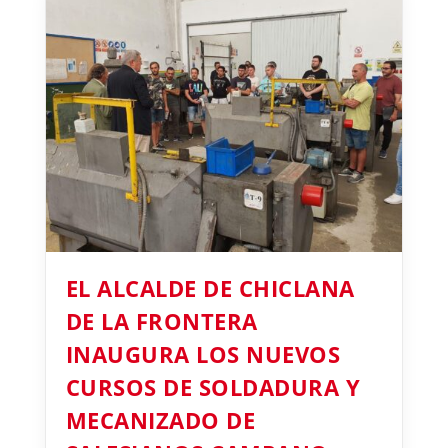
EL ALCALDE DE CHICLANA
DE LA FRONTERA
INAUGURA LOS NUEVOS
CURSOS DE SOLDADURA Y
MECANIZADO DE