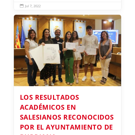
Jul 7, 2022

LOS RESULTADOS
ACADÉMICOS EN
SALESIANOS RECONOCIDOS
POR EL AYUNTAMIENTO DE