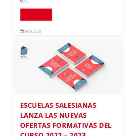
se...
Leer más
Jul 5, 2022

ESCUELAS SALESIANAS
LANZA LAS NUEVAS
OFERTAS FORMATIVAS DEL
CURSO 2022 – 2023