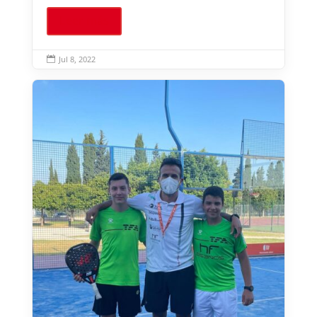
Leer más
Jul 8, 2022
