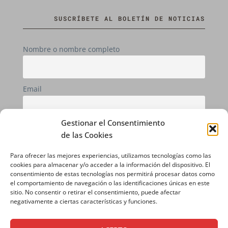
SUSCRÍBETE AL BOLETÍN DE NOTICIAS
Nombre o nombre completo
Email
Gestionar el Consentimiento
Si continúas, aceptas la política de privacidad
de las Cookies
Para ofrecer las mejores experiencias, utilizamos tecnologías como las
cookies para almacenar y/o acceder a la información del dispositivo. El
consentimiento de estas tecnologías nos permitirá procesar datos como
el comportamiento de navegación o las identificaciones únicas en este
sitio. No consentir o retirar el consentimiento, puede afectar
negativamente a ciertas características y funciones.