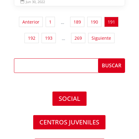
Jun 30, 2022

Anterior
1
189
190
191
…
192
193
269
Siguiente
…
SOCIAL
CENTROS JUVENILES