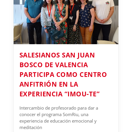
SALESIANOS SAN JUAN
BOSCO DE VALENCIA
PARTICIPA COMO CENTRO
ANFITRIÓN EN LA
EXPERIENCIA “IMOU-TE”
Intercambio de profesorado para dar a
conocer el programa SomRiu, una
experiencia de educación emocional y
meditación