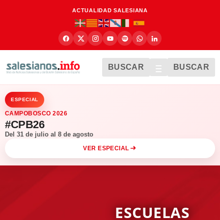
ACTUALIDAD SALESIANA
BUSCAR
BUSCAR
ESPECIAL
CAMPOBOSCO 2026
#CPB26
Del 31 de julio al 8 de agosto
VER ESPECIAL
ESCUELAS