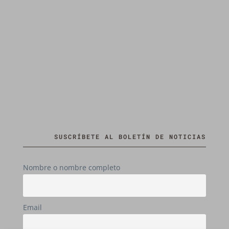
SUSCRÍBETE AL BOLETÍN DE NOTICIAS
Nombre o nombre completo
Email