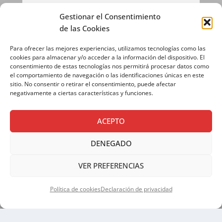
Gestionar el Consentimiento
Si continúas, aceptas la política de privacidad
de las Cookies
Para ofrecer las mejores experiencias, utilizamos tecnologías como las
cookies para almacenar y/o acceder a la información del dispositivo. El
consentimiento de estas tecnologías nos permitirá procesar datos como
el comportamiento de navegación o las identificaciones únicas en este
sitio. No consentir o retirar el consentimiento, puede afectar
negativamente a ciertas características y funciones.
ACEPTO
AVISO LEGAL
|
POLÍTICA DE PRIVACIDAD
|
POLÍTICA DE COOKIES
DENEGADO
VER PREFERENCIAS
Política de cookies
Declaración de privacidad