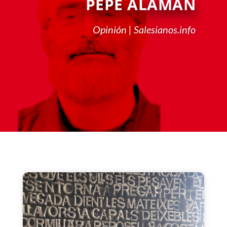
PEPE ALAMÁN
Opinión | Salesianos.info