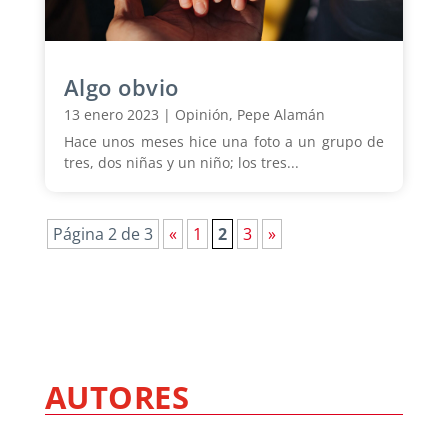
Algo obvio
13 enero 2023
|
Opinión
,
Pepe Alamán
Hace unos meses hice una foto a un grupo de
tres, dos niñas y un niño; los tres...
Página 2 de 3
«
1
2
3
»
AUTORES