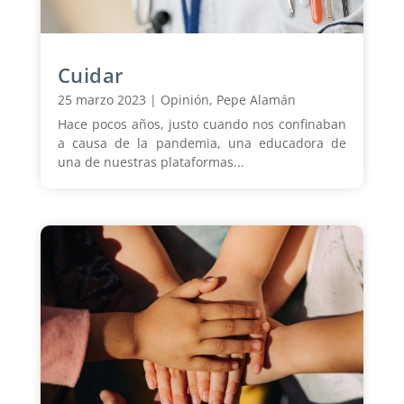
Cuidar
25 marzo 2023
|
Opinión
,
Pepe Alamán
Hace pocos años, justo cuando nos confinaban
a causa de la pandemia, una educadora de
una de nuestras plataformas...