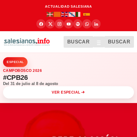
ACTUALIDAD SALESIANA
BUSCAR
BUSCAR
ESPECIAL
CAMPOBOSCO 2026
#CPB26
Del 31 de julio al 8 de agosto
VER ESPECIAL