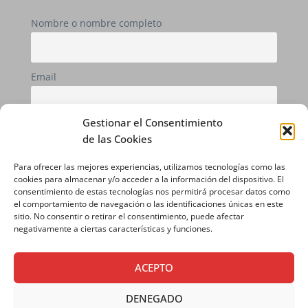
Nombre o nombre completo
Email
Gestionar el Consentimiento
Si continúas, aceptas la política de privacidad
de las Cookies
Para ofrecer las mejores experiencias, utilizamos tecnologías como las
cookies para almacenar y/o acceder a la información del dispositivo. El
consentimiento de estas tecnologías nos permitirá procesar datos como
el comportamiento de navegación o las identificaciones únicas en este
sitio. No consentir o retirar el consentimiento, puede afectar
negativamente a ciertas características y funciones.
ACEPTO
AVISO LEGAL
|
POLÍTICA DE PRIVACIDAD
|
DENEGADO
POLÍTICA DE COOKIES