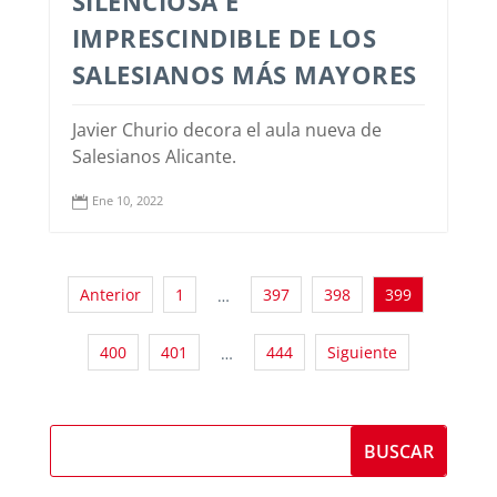
SILENCIOSA E
IMPRESCINDIBLE DE LOS
SALESIANOS MÁS MAYORES
Javier Churio decora el aula nueva de
Salesianos Alicante.
Ene 10, 2022

Anterior
1
397
398
399
…
400
401
444
Siguiente
…