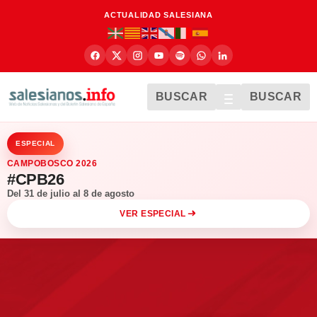
ACTUALIDAD SALESIANA
BUSCAR
BUSCAR
ESPECIAL
CAMPOBOSCO 2026
#CPB26
Del 31 de julio al 8 de agosto
VER ESPECIAL