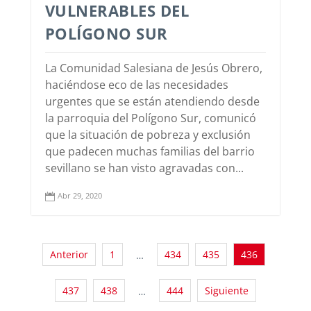
VULNERABLES DEL
POLÍGONO SUR
La Comunidad Salesiana de Jesús Obrero,
haciéndose eco de las necesidades
urgentes que se están atendiendo desde
la parroquia del Polígono Sur, comunicó
que la situación de pobreza y exclusión
que padecen muchas familias del barrio
sevillano se han visto agravadas con...
Abr 29, 2020

Anterior
1
434
435
436
…
437
438
444
Siguiente
…