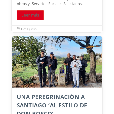
obras y Servicios Sociales Salesianos.
Leer más
Oct 13, 2022

UNA PEREGRINACIÓN A
SANTIAGO ‘AL ESTILO DE
DON BOSCO’