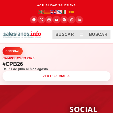
ACTUALIDAD SALESIANA
BUSCAR
BUSCAR
ESPECIAL
CAMPOBOSCO 2026
#CPB26
Del 31 de julio al 8 de agosto
VER ESPECIAL
SOCIAL