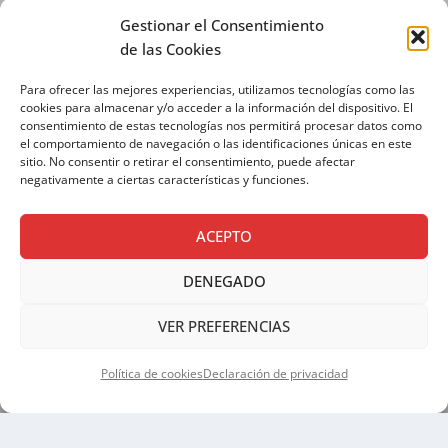
Gestionar el Consentimiento
Si continúas, aceptas la política de privacidad
de las Cookies
Para ofrecer las mejores experiencias, utilizamos tecnologías como las
cookies para almacenar y/o acceder a la información del dispositivo. El
consentimiento de estas tecnologías nos permitirá procesar datos como
el comportamiento de navegación o las identificaciones únicas en este
sitio. No consentir o retirar el consentimiento, puede afectar
negativamente a ciertas características y funciones.
ACEPTO
AVISO LEGAL
|
POLÍTICA DE PRIVACIDAD
|
DENEGADO
POLÍTICA DE COOKIES
VER PREFERENCIAS
Política de cookies
Declaración de privacidad