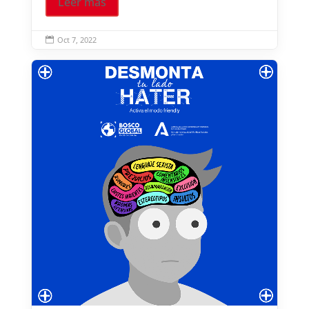
Leer más
Oct 7, 2022
