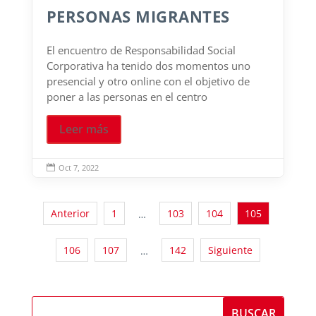
PERSONAS MIGRANTES
El encuentro de Responsabilidad Social
Corporativa ha tenido dos momentos uno
presencial y otro online con el objetivo de
poner a las personas en el centro
Leer más
Oct 7, 2022

Anterior
1
103
104
105
…
106
107
142
Siguiente
…