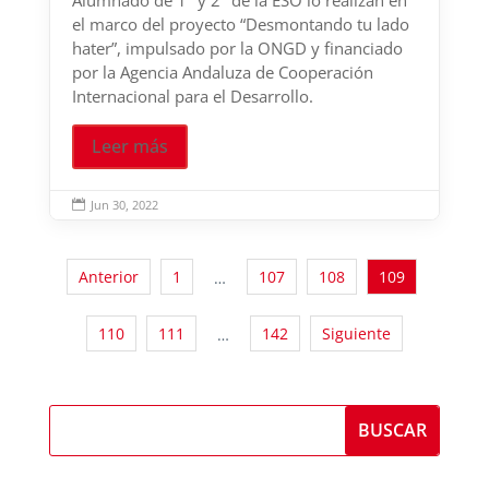
el marco del proyecto “Desmontando tu lado
hater”, impulsado por la ONGD y financiado
por la Agencia Andaluza de Cooperación
Internacional para el Desarrollo.
Leer más
Jun 30, 2022

Anterior
1
107
108
109
…
110
111
142
Siguiente
…