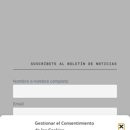
SUSCRÍBETE AL BOLETÍN DE NOTICIAS
Nombre o nombre completo
Email
Gestionar el Consentimiento
Si continúas, aceptas la política de privacidad
de las Cookies