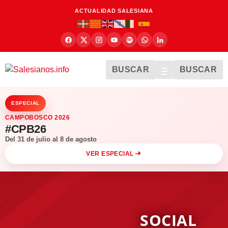
ACTUALIDAD SALESIANA
BUSCAR
BUSCAR
ESPECIAL
CAMPOBOSCO 2026
#CPB26
Del 31 de julio al 8 de agosto
VER ESPECIAL
SOCIAL