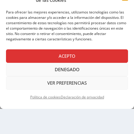
Para ofrecer las mejores experiencias, utilizamos tecnologías como las
cookies para almacenar y/o acceder a la información del dispositivo. El
consentimiento de estas tecnologías nos permitirá procesar datos como
el comportamiento de navegación o las identificaciones únicas en este
sitio. No consentir o retirar el consentimiento, puede afectar
negativamente a ciertas características y funciones.
ACEPTO
AVISO LEGAL
|
POLÍTICA DE PRIVACIDAD
|
DENEGADO
POLÍTICA DE COOKIES
VER PREFERENCIAS
Política de cookies
Declaración de privacidad
Copyright © 2026 SALESIANOS