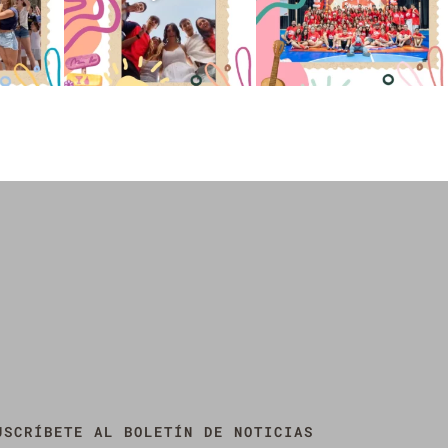
USCRÍBETE AL BOLETÍN DE NOTICIAS