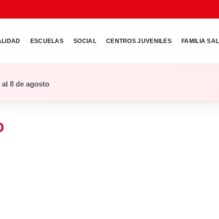
ALIDAD
ESCUELAS
SOCIAL
CENTROS JUVENILES
FAMILIA SA
o al 8 de agosto
O