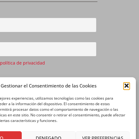
 política de privacidad
Gestionar el Consentimiento de las Cookies
ejores experiencias, utilizamos tecnologías como las cookies para
der a la información del dispositivo. El consentimiento de estas
ermitirá procesar datos como el comportamiento de navegación o las
icas en este sitio. No consentir o retirar el consentimiento, puede afectar
ertas características y funciones.
TO
DENEGADO
VER PREFERENCIAS