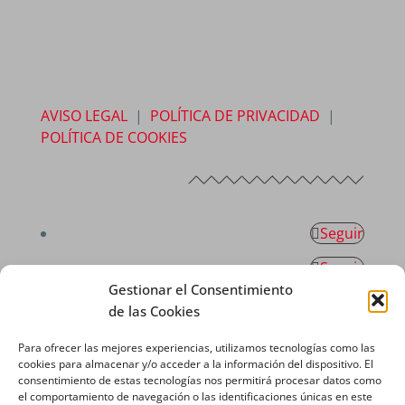
AVISO LEGAL
|
POLÍTICA DE PRIVACIDAD
|
POLÍTICA DE COOKIES
Seguir
Seguir
Gestionar el Consentimiento
Seguir
de las Cookies
Seguir
Para ofrecer las mejores experiencias, utilizamos tecnologías como las
cookies para almacenar y/o acceder a la información del dispositivo. El
Seguir
consentimiento de estas tecnologías nos permitirá procesar datos como
el comportamiento de navegación o las identificaciones únicas en este