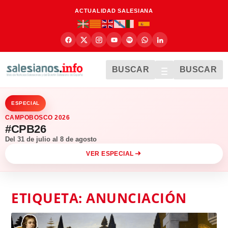
ACTUALIDAD SALESIANA
BUSCAR
BUSCAR
ESPECIAL
CAMPOBOSCO 2026
#CPB26
Del 31 de julio al 8 de agosto
VER ESPECIAL
ETIQUETA:
ANUNCIACIÓN