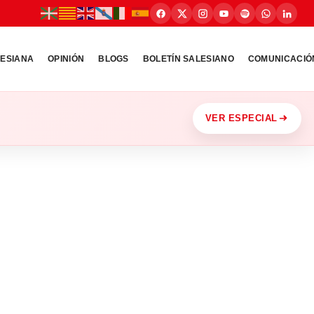
LESIANA
OPINIÓN
BLOGS
BOLETÍN SALESIANO
COMUNICACIÓ
VER ESPECIAL