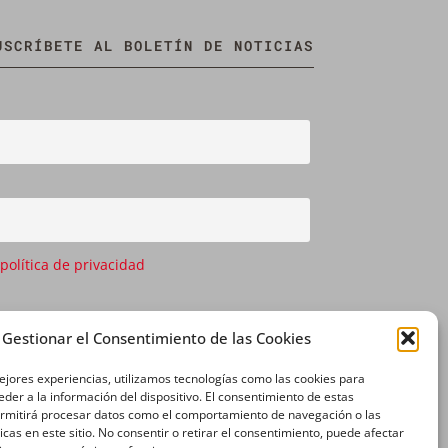
USCRÍBETE AL BOLETÍN DE NOTICIAS
 política de privacidad
Gestionar el Consentimiento de las Cookies
ejores experiencias, utilizamos tecnologías como las cookies para
der a la información del dispositivo. El consentimiento de estas
ermitirá procesar datos como el comportamiento de navegación o las
icas en este sitio. No consentir o retirar el consentimiento, puede afectar