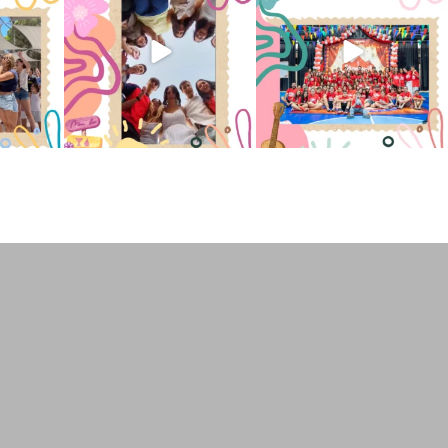
2
6
0
66
1