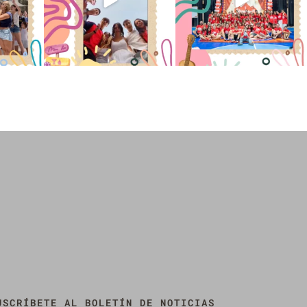
USCRÍBETE AL BOLETÍN DE NOTICIAS