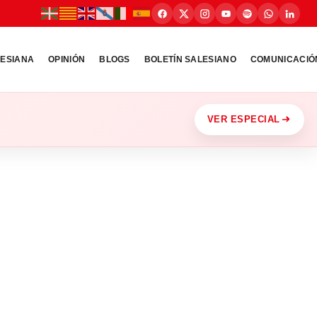
LESIANA
OPINIÓN
BLOGS
BOLETÍN SALESIANO
COMUNICACIÓ
VER ESPECIAL