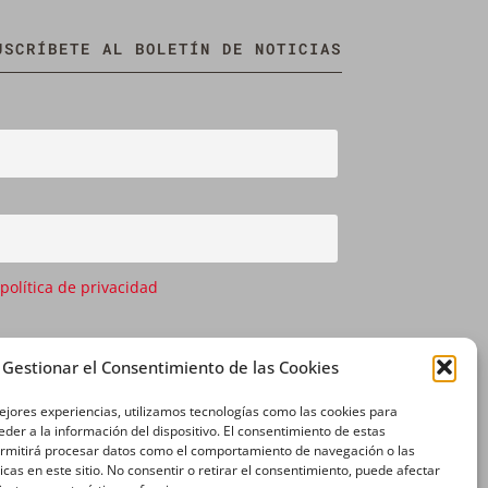
USCRÍBETE AL BOLETÍN DE NOTICIAS
 política de privacidad
Gestionar el Consentimiento de las Cookies
ejores experiencias, utilizamos tecnologías como las cookies para
der a la información del dispositivo. El consentimiento de estas
ermitirá procesar datos como el comportamiento de navegación o las
icas en este sitio. No consentir o retirar el consentimiento, puede afectar