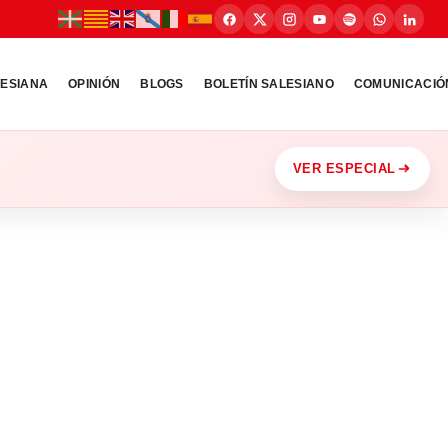
LESIANA
OPINIÓN
BLOGS
BOLETÍN SALESIANO
COMUNICACIÓ
VER ESPECIAL