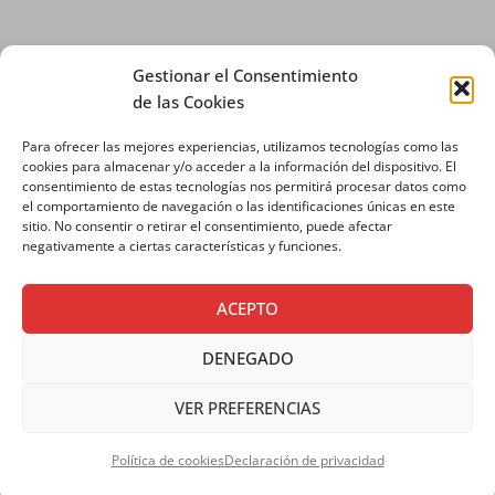
Gestionar el Consentimiento
de las Cookies
Para ofrecer las mejores experiencias, utilizamos tecnologías como las
AVISO LEGAL
|
POLÍTICA DE PRIVACIDAD
|
cookies para almacenar y/o acceder a la información del dispositivo. El
consentimiento de estas tecnologías nos permitirá procesar datos como
POLÍTICA DE COOKIES
el comportamiento de navegación o las identificaciones únicas en este
sitio. No consentir o retirar el consentimiento, puede afectar
negativamente a ciertas características y funciones.
ACEPTO
DENEGADO
VER PREFERENCIAS
Copyright © 2026 SALESIANOS
COMUNICACIÓN
Política de cookies
Declaración de privacidad