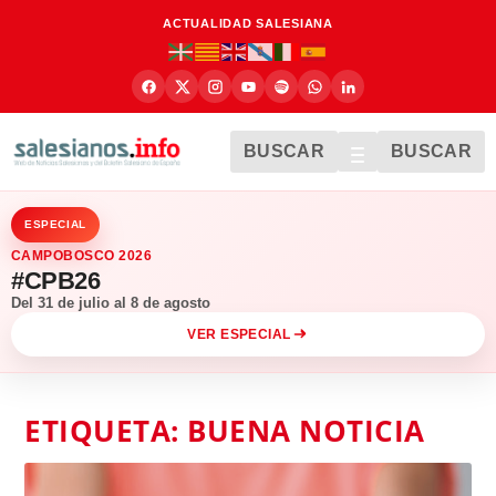
ACTUALIDAD SALESIANA
BUSCAR
BUSCAR
ESPECIAL
CAMPOBOSCO 2026
#CPB26
Del 31 de julio al 8 de agosto
VER ESPECIAL
ETIQUETA:
BUENA NOTICIA