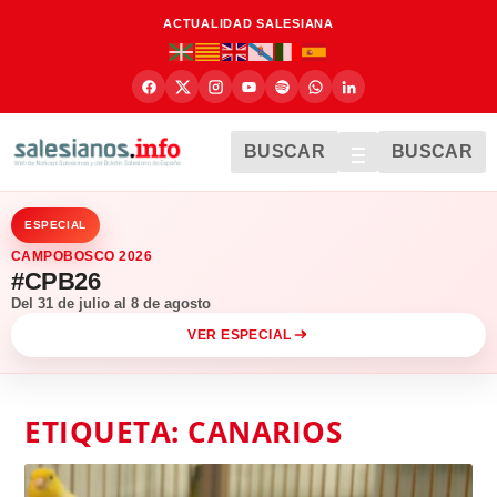
ACTUALIDAD SALESIANA
BUSCAR
BUSCAR
ESPECIAL
CAMPOBOSCO 2026
#CPB26
Del 31 de julio al 8 de agosto
VER ESPECIAL
ETIQUETA:
CANARIOS