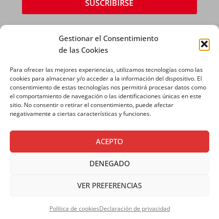
Gestionar el Consentimiento
de las Cookies
Para ofrecer las mejores experiencias, utilizamos tecnologías como las
cookies para almacenar y/o acceder a la información del dispositivo. El
consentimiento de estas tecnologías nos permitirá procesar datos como
AVISO LEGAL
|
POLÍTICA DE PRIVACIDAD
|
el comportamiento de navegación o las identificaciones únicas en este
POLÍTICA DE COOKIES
sitio. No consentir o retirar el consentimiento, puede afectar
negativamente a ciertas características y funciones.
ACEPTO
DENEGADO
Copyright © 2026 SALESIANOS COMUNICACIÓN
VER PREFERENCIAS
Política de cookies
Declaración de privacidad