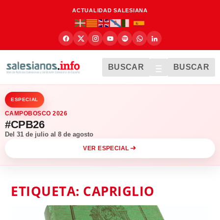
ACTUALIDAD SALESIANA
BUSCAR
BUSCAR
ESPECIAL
CAMPOBOSCO 2026
#CPB26
Del 31 de julio al 8 de agosto
VER ESPECIAL
ETIQUETA:
CAPRIGLIO