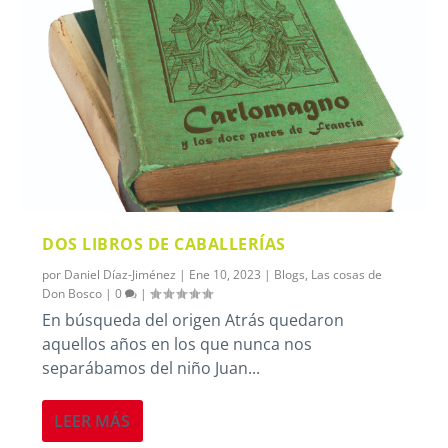
DOS LIBROS DE CABALLERÍAS
por
Daniel Díaz-Jiménez
|
Ene 10, 2023
|
Blogs
,
Las cosas de
Don Bosco
|
0
|
En búsqueda del origen Atrás quedaron
aquellos años en los que nunca nos
separábamos del niño Juan...
LEER MÁS