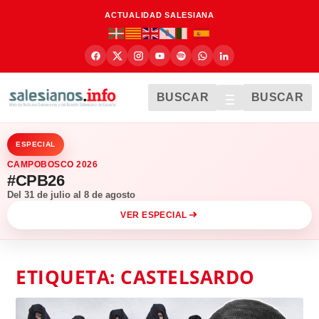
ACTUALIDAD SALESIANA
BUSCAR
BUSCAR
ESPECIAL
CAMPOBOSCO 2026
#CPB26
Del 31 de julio al 8 de agosto
VER ESPECIAL
ETIQUETA:
CASTELSARDO