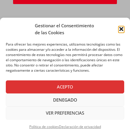
Gestionar el Consentimiento
de las Cookies
Para ofrecer las mejores experiencias, utilizamos tecnologías como las
AVISO LEGAL
|
POLÍTICA DE PRIVACIDAD
|
cookies para almacenar y/o acceder a la información del dispositivo. El
consentimiento de estas tecnologías nos permitirá procesar datos como
POLÍTICA DE COOKIES
el comportamiento de navegación o las identificaciones únicas en este
sitio. No consentir o retirar el consentimiento, puede afectar
negativamente a ciertas características y funciones.
ACEPTO
DENEGADO
VER PREFERENCIAS
Copyright © 2026 SALESIANOS
COMUNICACIÓN
Política de cookies
Declaración de privacidad