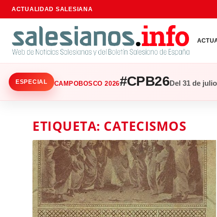
ACTUALIDAD SALESIANA
ACTU
#CPB26
ESPECIAL
Del 31 de juli
CAMPOBOSCO 2026
ETIQUETA:
CATECISMOS