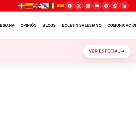
LESIANA
OPINIÓN
BLOGS
BOLETÍN SALESIANO
COMUNICACIÓ
VER ESPECIAL