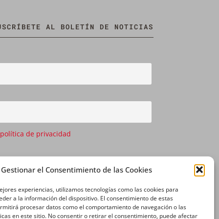
USCRÍBETE AL BOLETÍN DE NOTICIAS
 política de privacidad
Gestionar el Consentimiento de las Cookies
ejores experiencias, utilizamos tecnologías como las cookies para
der a la información del dispositivo. El consentimiento de estas
ermitirá procesar datos como el comportamiento de navegación o las
icas en este sitio. No consentir o retirar el consentimiento, puede afectar