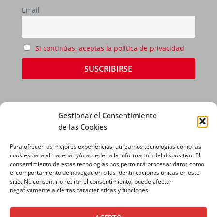
Email
Si continúas, aceptas la política de privacidad
Gestionar el Consentimiento
de las Cookies
Para ofrecer las mejores experiencias, utilizamos tecnologías como las
AVISO LEGAL
|
POLÍTICA DE PRIVACIDAD
|
cookies para almacenar y/o acceder a la información del dispositivo. El
consentimiento de estas tecnologías nos permitirá procesar datos como
POLÍTICA DE COOKIES
el comportamiento de navegación o las identificaciones únicas en este
sitio. No consentir o retirar el consentimiento, puede afectar
negativamente a ciertas características y funciones.