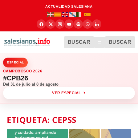
ACTUALIDAD SALESIANA
BUSCAR
BUSCAR
ESPECIAL
CAMPOBOSCO 2026
#CPB26
Del 31 de julio al 8 de agosto
VER ESPECIAL
ETIQUETA:
CEPSS