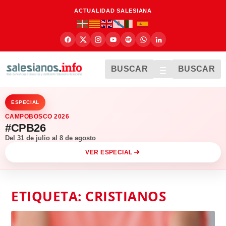
ACTUALIDAD SALESIANA
BUSCAR
BUSCAR
ESPECIAL
CAMPOBOSCO 2026
#CPB26
Del 31 de julio al 8 de agosto
VER ESPECIAL
ETIQUETA:
CRISTIANOS