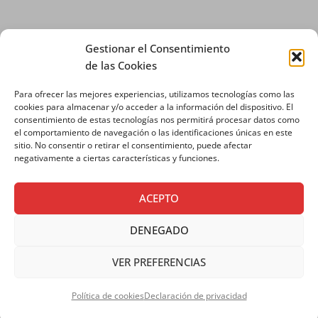
Gestionar el Consentimiento
de las Cookies
Para ofrecer las mejores experiencias, utilizamos tecnologías como las
AVISO LEGAL
|
POLÍTICA DE PRIVACIDAD
|
cookies para almacenar y/o acceder a la información del dispositivo. El
consentimiento de estas tecnologías nos permitirá procesar datos como
POLÍTICA DE COOKIES
el comportamiento de navegación o las identificaciones únicas en este
sitio. No consentir o retirar el consentimiento, puede afectar
negativamente a ciertas características y funciones.
ACEPTO
DENEGADO
VER PREFERENCIAS
Copyright © 2026 SALESIANOS
COMUNICACIÓN
Política de cookies
Declaración de privacidad