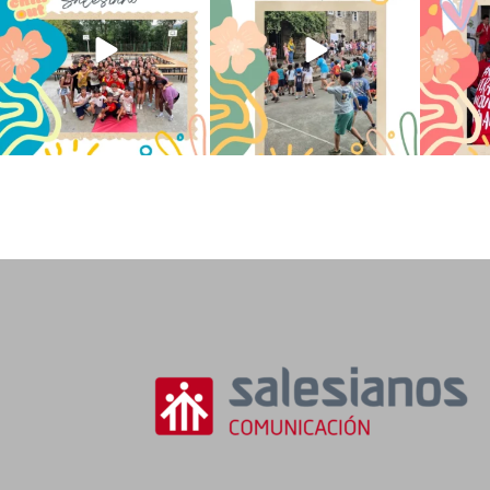
145
2
95
0