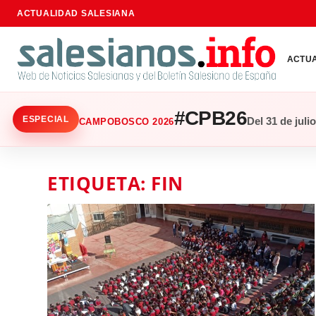
ACTUALIDAD SALESIANA
ACTU
#CPB26
ESPECIAL
Del 31 de juli
CAMPOBOSCO 2026
ETIQUETA:
FIN