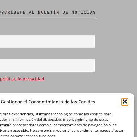
USCRÍBETE AL BOLETÍN DE NOTICIAS
 política de privacidad
Gestionar el Consentimiento de las Cookies
ejores experiencias, utilizamos tecnologías como las cookies para
der a la información del dispositivo. El consentimiento de estas
ermitirá procesar datos como el comportamiento de navegación o las
icas en este sitio. No consentir o retirar el consentimiento, puede afectar
ertas características y funciones.