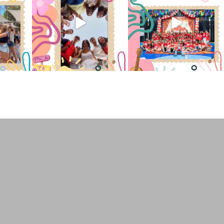
2
6
0
66
1