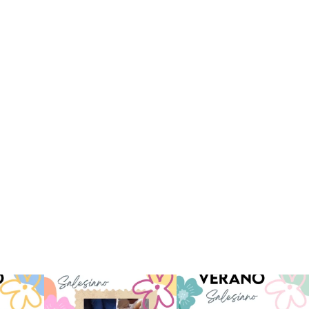
 han vivido
Superestrella!! 🌟 La música
La Orotava ha disfrutado a lo
nto
...
invade el Campamento
...
grande de su
...