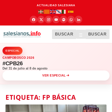
ACTUALIDAD SALESIANA
BUSCAR
BUSCAR
ESPECIAL
CAMPOBOSCO 2026
#CPB26
Del 31 de julio al 8 de agosto
VER ESPECIAL
ETIQUETA:
FP BÁSICA