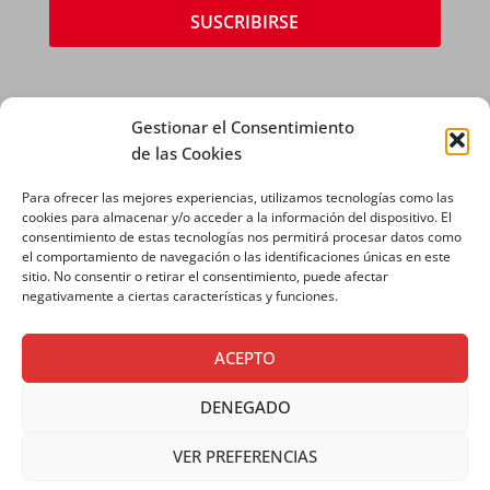
Gestionar el Consentimiento
de las Cookies
Para ofrecer las mejores experiencias, utilizamos tecnologías como las
AVISO LEGAL
|
POLÍTICA DE PRIVACIDAD
|
cookies para almacenar y/o acceder a la información del dispositivo. El
consentimiento de estas tecnologías nos permitirá procesar datos como
POLÍTICA DE COOKIES
el comportamiento de navegación o las identificaciones únicas en este
sitio. No consentir o retirar el consentimiento, puede afectar
negativamente a ciertas características y funciones.
ACEPTO
DENEGADO
VER PREFERENCIAS
Copyright © 2026 SALESIANOS