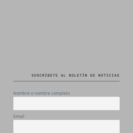
SUSCRÍBETE AL BOLETÍN DE NOTICIAS
Nombre o nombre completo
Email