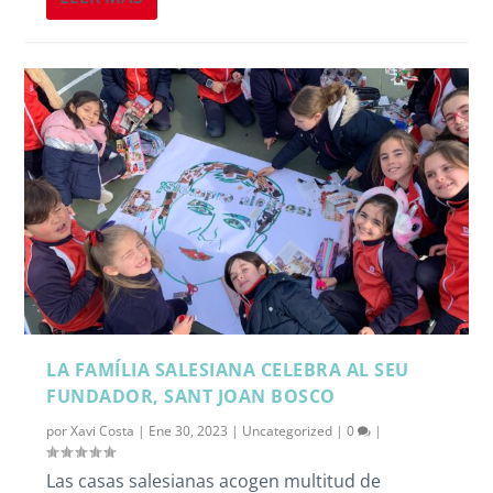
LA FAMÍLIA SALESIANA CELEBRA AL SEU
FUNDADOR, SANT JOAN BOSCO
por
Xavi Costa
|
Ene 30, 2023
|
Uncategorized
|
0
|
Las casas salesianas acogen multitud de