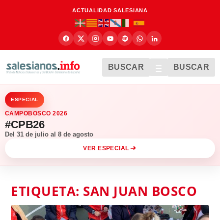
ACTUALIDAD SALESIANA
BUSCAR
BUSCAR
ESPECIAL
CAMPOBOSCO 2026
#CPB26
Del 31 de julio al 8 de agosto
VER ESPECIAL
ETIQUETA:
SAN JUAN BOSCO