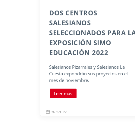
DOS CENTROS
SALESIANOS
SELECCIONADOS PARA L
EXPOSICIÓN SIMO
EDUCACIÓN 2022
Salesianos Pizarrales y Salesianos La
Cuesta expondrán sus proyectos en el
mes de noviembre.
Leer más
26 Oct. 22
