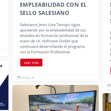
EMPLEABILIDAD CON EL
SELLO SALESIANO
Salesianos Jerez Lora Tamayo sigue
apostando por la empleabilidad de sus
titulados en formación profesional de la
mano de I.K. Hofmann GmbH que
continuará desarrollando el programa
con la Formación Profesional.
Leer más
27 Oct. 22

