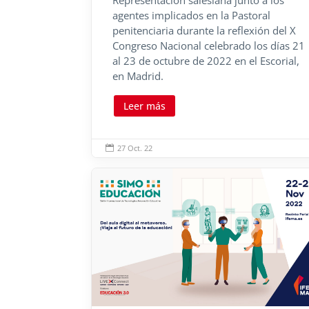
Representación salesiana junto a los
agentes implicados en la Pastoral
penitenciaria durante la reflexión del X
Congreso Nacional celebrado los días 21
al 23 de octubre de 2022 en el Escorial,
en Madrid.
Leer más
27 Oct. 22
