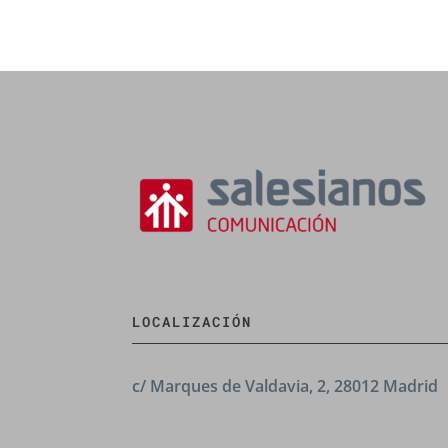
LOCALIZACIÓN
c/ Marques de Valdavia, 2, 28012 Madrid