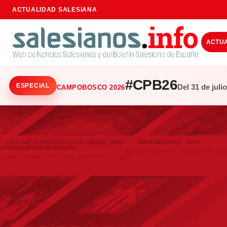
ACTUALIDAD SALESIANA
ACTU
#CPB26
ESPECIAL
Del 31 de juli
CAMPOBOSCO 2026