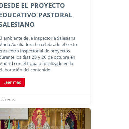
DESDE EL PROYECTO
EDUCATIVO PASTORAL
SALESIANO
El ambiente de la Inspectoría Salesiana
María Auxiliadora ha celebrado el sexto
encuentro inspectorial de proyectos
durante los días 25 y 26 de octubre en
Madrid con el trabajo focalizado en la
elaboración del contenido.
Leer más
27 Oct. 22