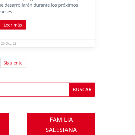
se desarrollarán durante los próximos
meses.
Leer más
26 Oct. 22
Siguiente
FAMILIA
SALESIANA