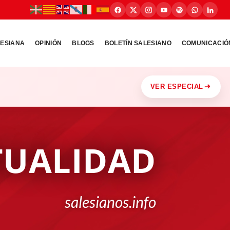
LESIANA
OPINIÓN
BLOGS
BOLETÍN SALESIANO
COMUNICACIÓ
VER ESPECIAL
TUALIDAD
salesianos.info