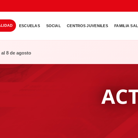
ALIDAD
ESCUELAS
SOCIAL
CENTROS JUVENILES
FAMILIA SA
o al 8 de agosto
AC