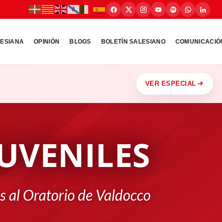
LESIANA
OPINIÓN
BLOGS
BOLETÍN SALESIANO
COMUNICACIÓ
VER ESPECIAL
UVENILES
es al Oratorio de Valdocco