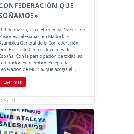
CONFEDERACIÓN QUE
SOÑAMOS»
El 3 de marzo, se celebró en la Procura de
Misiones Salesianas, en Madrid, la
Asamblea General de la Confederación
Don Bosco de Centros Juveniles de
España. Con la participación de todas las
Federaciones miembro excepto la
Federación de Murcia, que acogía el...
Leer más
5 Mar. 18