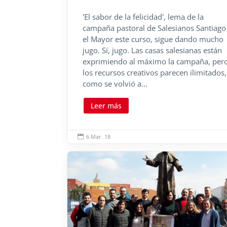
'El sabor de la felicidad', lema de la
campaña pastoral de Salesianos Santiago
el Mayor este curso, sigue dando mucho
jugo. Sí, jugo. Las casas salesianas están
exprimiendo al máximo la campaña, per
los recursos creativos parecen ilimitados,
como se volvió a...
Leer más
6 Mar. 18
