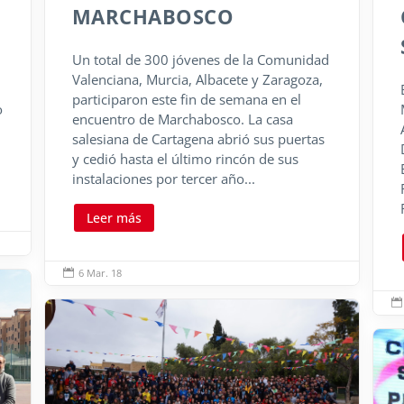
MARCHABOSCO
Un total de 300 jóvenes de la Comunidad
Valenciana, Murcia, Albacete y Zaragoza,
participaron este fin de semana en el
o
encuentro de Marchabosco. La casa
salesiana de Cartagena abrió sus puertas
y cedió hasta el último rincón de sus
instalaciones por tercer año...
Leer más
6 Mar. 18

