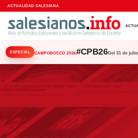
ACTUALIDAD SALESIANA
ACTU
#CPB26
ESPECIAL
Del 31 de juli
CAMPOBOSCO 2026