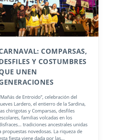
CARNAVAL: COMPARSAS,
DESFILES Y COSTUMBRES
QUE UNEN
GENERACIONES
“Mañás de Entroido”, celebración del
Jueves Lardero, el entierro de la Sardina,
las chirigotas y Comparsas, desfiles
escolares, familias volcadas en los
disfraces… tradiciones ancestrales unidas
a propuestas novedosas. La riqueza de
esta fiesta viene dada por las...