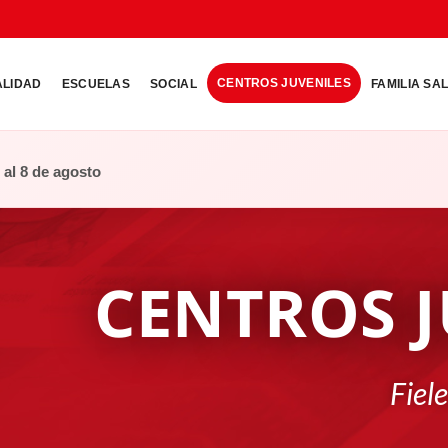
CENTROS JUVENILES
ALIDAD
ESCUELAS
SOCIAL
FAMILIA SA
o al 8 de agosto
CENTROS J
Fiel