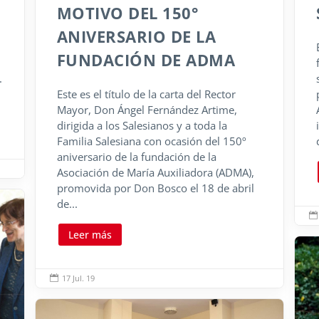
MOTIVO DEL 150°
ANIVERSARIO DE LA
FUNDACIÓN DE ADMA
.
Este es el título de la carta del Rector
Mayor, Don Ángel Fernández Artime,
dirigida a los Salesianos y a toda la
Familia Salesiana con ocasión del 150º
aniversario de la fundación de la
Asociación de María Auxiliadora (ADMA),
promovida por Don Bosco el 18 de abril
de...

Leer más
17 Jul. 19
