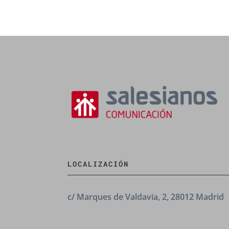
LOCALIZACIÓN
c/ Marques de Valdavia, 2, 28012 Madrid