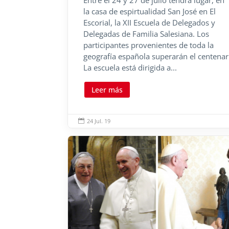
Entre el 24 y 27 de julio tendrá lugar, en
la casa de espirtualidad San José en El
Escorial, la XII Escuela de Delegados y
Delegadas de Familia Salesiana. Los
participantes provenientes de toda la
geografía española superarán el centenar
La escuela está dirigida a...
Leer más
24 Jul. 19
