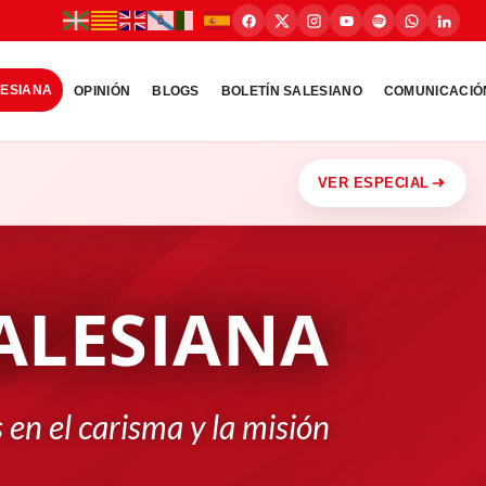
LESIANA
OPINIÓN
BLOGS
BOLETÍN SALESIANO
COMUNICACIÓ
VER ESPECIAL
ALESIANA
 en el carisma y la misión