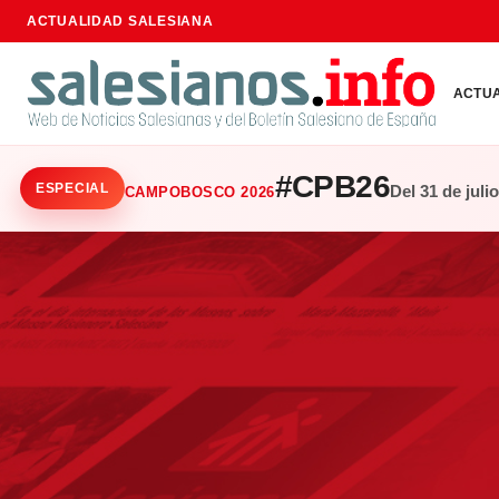
ACTUALIDAD SALESIANA
ACTU
#CPB26
ESPECIAL
Del 31 de juli
CAMPOBOSCO 2026