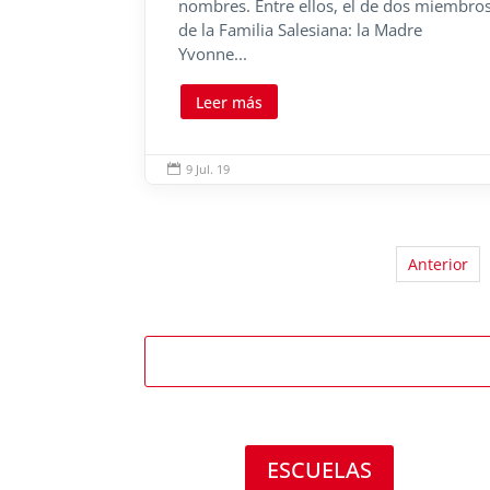
nombres. Entre ellos, el de dos miembro
de la Familia Salesiana: la Madre
Yvonne...
Leer más
9 Jul. 19

Anterior
ESCUELAS