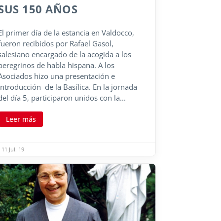
SUS 150 AÑOS
El primer día de la estancia en Valdocco,
fueron recibidos por Rafael Gasol,
salesiano encargado de la acogida a los
peregrinos de habla hispana. A los
Asociados hizo una presentación e
introducción de la Basílica. En la jornada
del día 5, participaron unidos con la...
Leer más
11 Jul. 19