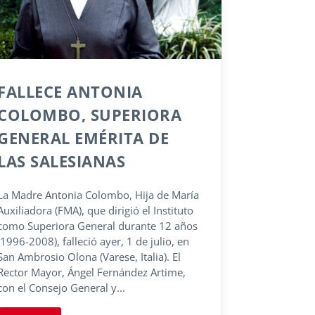
FALLECE ANTONIA
COLOMBO, SUPERIORA
GENERAL EMÉRITA DE
LAS SALESIANAS
La Madre Antonia Colombo, Hija de María
Auxiliadora (FMA), que dirigió el Instituto
como Superiora General durante 12 años
(1996-2008), falleció ayer, 1 de julio, en
San Ambrosio Olona (Varese, Italia). El
Rector Mayor, Ángel Fernández Artime,
con el Consejo General y...