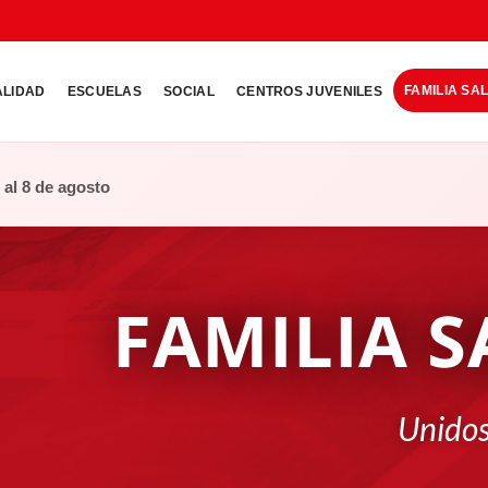
FAMILIA SA
ALIDAD
ESCUELAS
SOCIAL
CENTROS JUVENILES
o al 8 de agosto
FAMILIA S
Unidos