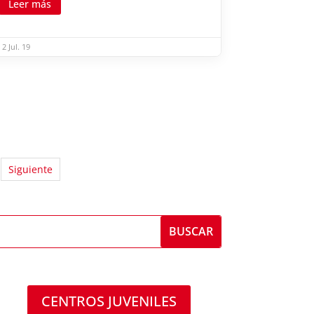
Leer más
2 Jul. 19
Siguiente
CENTROS JUVENILES