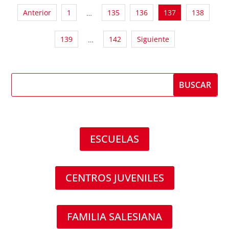
Anterior
1
135
136
137
138
…
139
142
Siguiente
…
ESCUELAS
CENTROS JUVENILES
FAMILIA SALESIANA