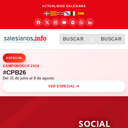
ACTUALIDAD SALESIANA
BUSCAR
BUSCAR
ESPECIAL
CAMPOBOSCO 2026
#CPB26
Del 31 de julio al 8 de agosto
VER ESPECIAL
SOCIAL