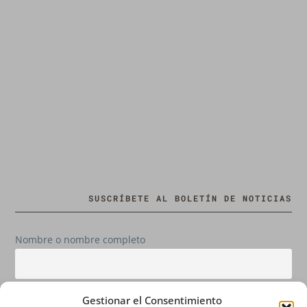
SUSCRÍBETE AL BOLETÍN DE NOTICIAS
Nombre o nombre completo
Email
Gestionar el Consentimiento