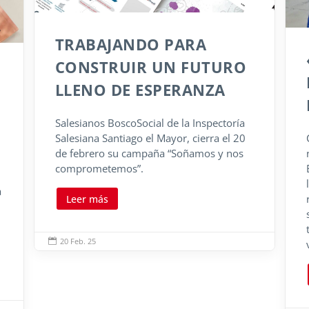
TRABAJANDO PARA
CONSTRUIR UN FUTURO
LLENO DE ESPERANZA
Salesianos BoscoSocial de la Inspectoría
Salesiana Santiago el Mayor, cierra el 20
de febrero su campaña “Soñamos y nos
comprometemos”.
a
Leer más
20 Feb. 25
