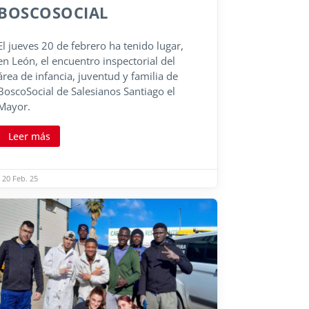
BOSCOSOCIAL
El jueves 20 de febrero ha tenido lugar,
en León, el encuentro inspectorial del
área de infancia, juventud y familia de
BoscoSocial de Salesianos Santiago el
Mayor.
Leer más
20 Feb. 25