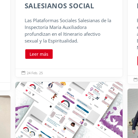
SALESIANOS SOCIAL
Las Plataformas Sociales Salesianas de la
Inspectoría María Auxiliadora
profundizan en el Itinerario afectivo
6
sexual y la Espiritualidad.
Leer más
24 Feb. 25

