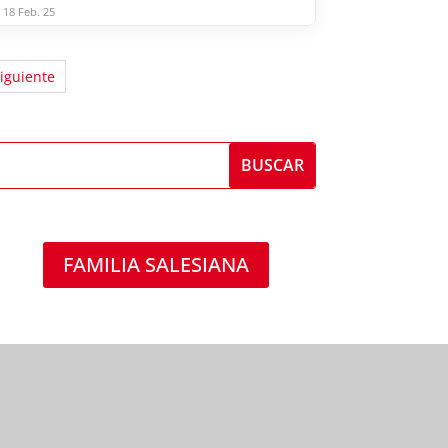
18 Feb. 25
iguiente
FAMILIA SALESIANA