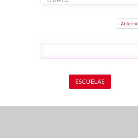
12 Feb. 25
Anterior
ESCUELAS