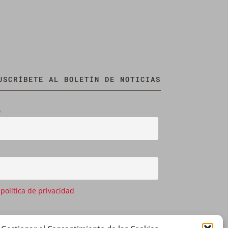
USCRÍBETE AL BOLETÍN DE NOTICIAS
o
 política de privacidad