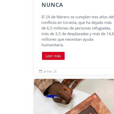
NUNCA
El 24 de febrero se cumplen tres años del
conflicto en Ucrania, que ha dejado más
de 6,5 millones de personas refugiadas,
más de 3,5 de desplazadas y más de 14,
millones que necesitan ayuda
humanitaria.
Leer más
24 Feb. 25
