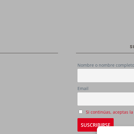
S
Nombre o nombre complet
Email
Si continúas, aceptas la