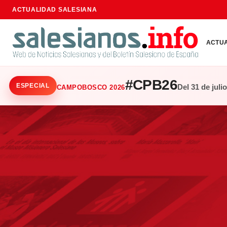
ACTUALIDAD SALESIANA
ACTU
#CPB26
ESPECIAL
Del 31 de juli
CAMPOBOSCO 2026