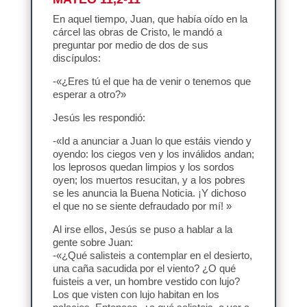
En aquel tiempo, Juan, que había oído en la
cárcel las obras de Cristo, le mandó a
preguntar por medio de dos de sus
discípulos:
-«¿Eres tú el que ha de venir o tenemos que
esperar a otro?»
Jesús les respondió:
-«Id a anunciar a Juan lo que estáis viendo y
oyendo: los ciegos ven y los inválidos andan;
los leprosos quedan limpios y los sordos
oyen; los muertos resucitan, y a los pobres
se les anuncia la Buena Noticia. ¡Y dichoso
el que no se siente defraudado por mí! »
Al irse ellos, Jesús se puso a hablar a la
gente sobre Juan:
-«¿Qué salisteis a contemplar en el desierto,
una caña sacudida por el viento? ¿O qué
fuisteis a ver, un hombre vestido con lujo?
Los que visten con lujo habitan en los