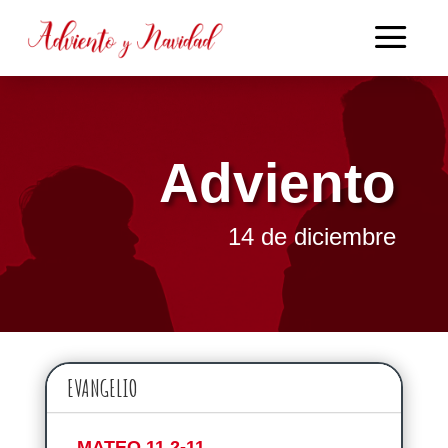
Adviento
14 de diciembre
EVANGELIO
MATEO 11,2-11