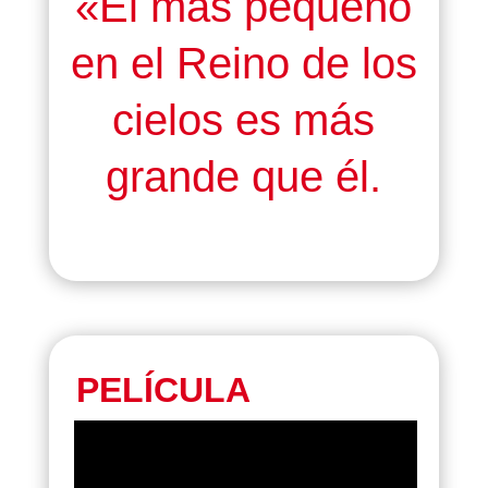
«El más pequeño
en el Reino de los
cielos es más
grande que él.
PELÍCULA