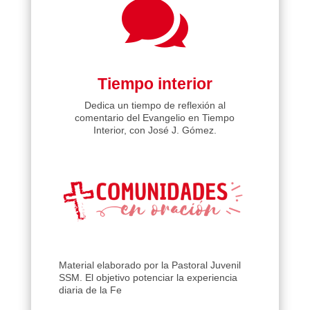

Tiempo interior
Dedica un tiempo de reflexión al
comentario del Evangelio en Tiempo
Interior, con José J. Gómez.
Material elaborado por la Pastoral Juvenil
SSM. El objetivo potenciar la experiencia
diaria de la Fe