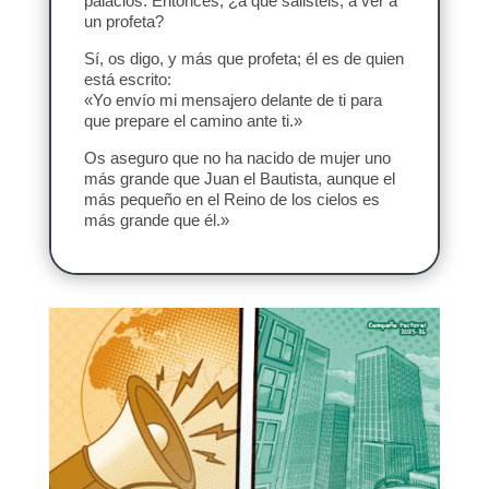
palacios. Entonces, ¿a qué salisteis, a ver a
un profeta?
Sí, os digo, y más que profeta; él es de quien
está escrito:
«Yo envío mi mensajero delante de ti para
que prepare el camino ante ti.»
Os aseguro que no ha nacido de mujer uno
más grande que Juan el Bautista, aunque el
más pequeño en el Reino de los cielos es
más grande que él.»