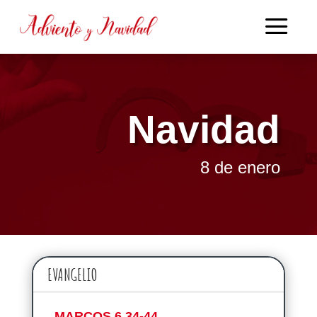
Navidad
8 de enero
EVANGELIO
MARCOS 6,34-44