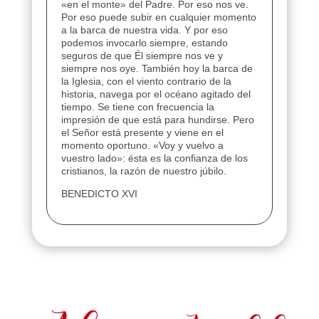
«en el monte» del Padre. Por eso nos ve.
Por eso puede subir en cualquier momento
a la barca de nuestra vida. Y por eso
podemos invocarlo siempre, estando
seguros de que Él siempre nos ve y
siempre nos oye. También hoy la barca de
la Iglesia, con el viento contrario de la
historia, navega por el océano agitado del
tiempo. Se tiene con frecuencia la
impresión de que está para hundirse. Pero
el Señor está presente y viene en el
momento oportuno. «Voy y vuelvo a
vuestro lado»: ésta es la confianza de los
cristianos, la razón de nuestro júbilo.
BENEDICTO XVI