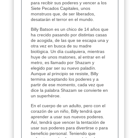
para recibir sus poderes y vencer a los
Siete Pecados Capitales, unos
monstruos que, de ser liberados,
desatarán el terror en el mundo.
Billy Batson es un chico de 14 años que
ha crecido pasando por distintas casas
de acogida, de las que se escapa una y
otra vez en busca de su madre
biológica. Un día cualquiera, mientras
huye de unos matones, al entrar en el
metro, es llamado por Shazam y
elegido par ser su nuevo paladín.
Aunque al principio se resiste, Billy
termina aceptando los poderes y a
partir de ese momento, cada vez que
dice la palabra Shazam se convierte en
un superhéroe.
En el cuerpo de un adulto, pero con el
corazón de un niño, Billy tendrá que
aprender a usar sus nuevos poderes.
Así, tendrá que vencer la tentación de
usar sus poderes para divertirse o para
beneficio personal. Teniendo que