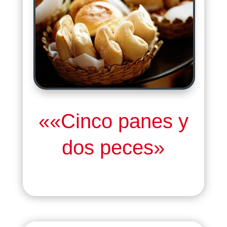
««Cinco panes y
dos peces»