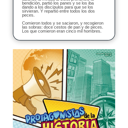
bendición, partió los panes y se los iba
dando a los discípulos para que se los
sirvieran. Y repartió entre todos los dos
peces.
Comieron todos y se saciaron, y recogieron
las sobras: doce cestos de pan y de peces.
Los que comieron eran cinco mil hombres.