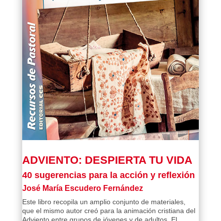
ADVIENTO: DESPIERTA TU VIDA
40 sugerencias para la acción y reflexión
José María Escudero Fernández
Este libro recopila un amplio conjunto de materiales,
que el mismo autor creó para la animación cristiana del
Adviento entre grupos de jóvenes y de adultos. El