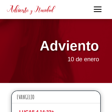
Adviento
10 de enero
EVANGELIO
LUCAS 4,14-22a