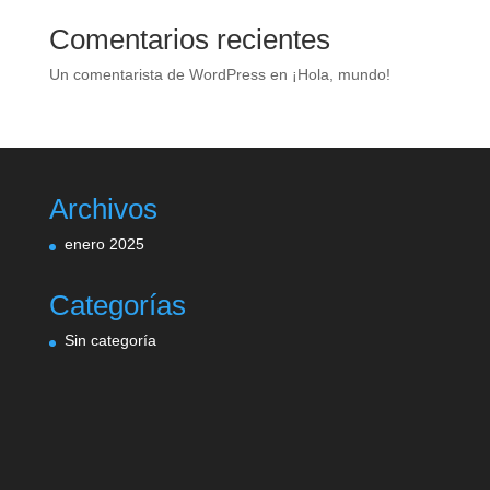
Comentarios recientes
Un comentarista de WordPress
en
¡Hola, mundo!
Archivos
enero 2025
Categorías
Sin categoría