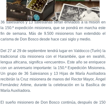
36 salesianos y 13 salesianas serán enviados a la misión en
la 150.ª expedición misionera, que se pondrá en marcha este
fin de semana. Más de 9.500 misioneros han extendido el
carisma de Don Bosco desde hace casi siglo y medio.
Del 27 al 29 de septiembre tendrá lugar en Valdocco (Turín) la
tradicional cita misionera con el Harambée, que en swahili,
lengua africana, significa «encuentro». Este año se enriquece
con un aniversario importante: la 150.ª Expedición Misionera.
Un grupo de 36 Salesianos y 13 Hijas de María Auxiliadora
recibirán la Cruz misionera de manos del Rector Mayor, Ángel
Fernández Artime, durante la celebración en la Basílica de
María Auxiliadora.
El sueño misionero de Don Bosco continúa, después de 150