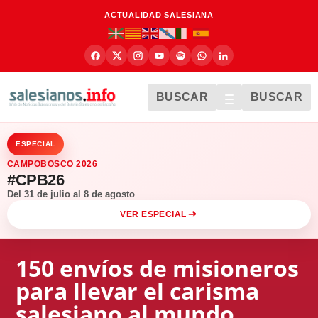
ACTUALIDAD SALESIANA
BUSCAR
BUSCAR
ESPECIAL
CAMPOBOSCO 2026
#CPB26
Del 31 de julio al 8 de agosto
VER ESPECIAL
150 envíos de misioneros
para llevar el carisma
salesiano al mundo