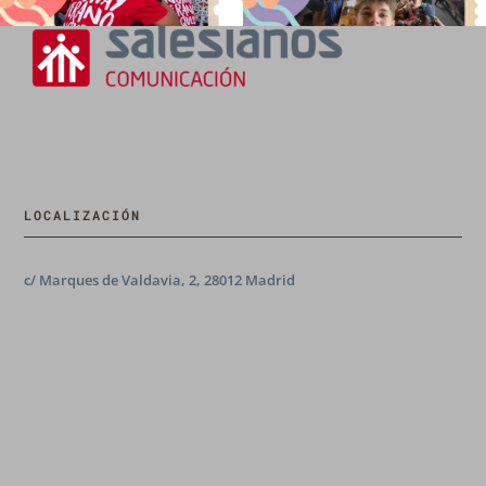
LOCALIZACIÓN
c/ Marques de Valdavia, 2, 28012 Madrid