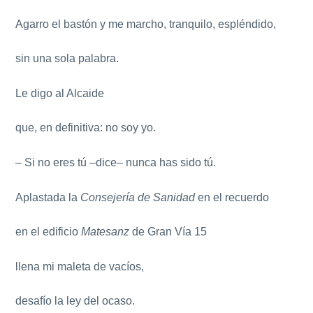
Agarro el bastón y me marcho, tranquilo, espléndido,
sin una sola palabra.
Le digo al Alcaide
que, en definitiva: no soy yo.
– Si no eres tú –dice– nunca has sido tú.
Aplastada la
Consejería de Sanidad
en el recuerdo
en el edificio
Matesanz
de Gran Vía 15
llena mi maleta de vacíos,
desafío la ley del ocaso.