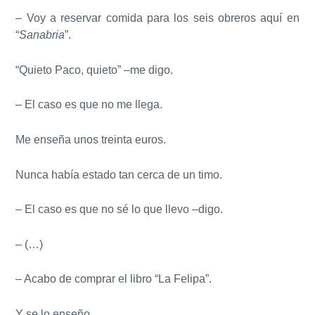
– Voy a reservar comida para los seis obreros aquí en
“
Sanabria
”.
“Quieto Paco, quieto” –me digo.
– El caso es que no me llega.
Me enseña unos treinta euros.
Nunca había estado tan cerca de un timo.
– El caso es que no sé lo que llevo –digo.
– (…)
– Acabo de comprar el libro “La Felipa”.
Y se lo enseño.