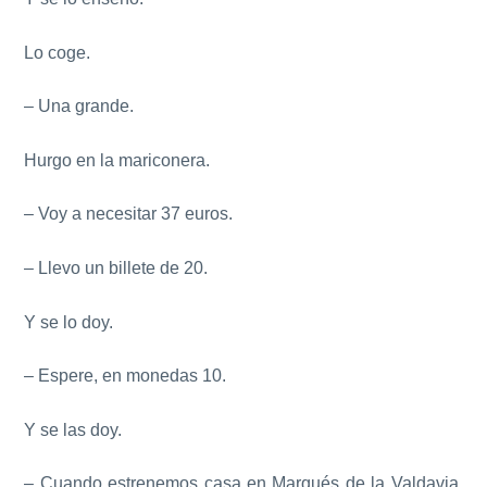
Lo coge.
– Una grande.
Hurgo en la mariconera.
– Voy a necesitar 37 euros.
– Llevo un billete de 20.
Y se lo doy.
– Espere, en monedas 10.
Y se las doy.
– Cuando estrenemos casa en Marqués de la Valdavia,