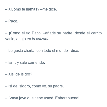
– ¿Cómo te llamas? –me dice.
– Paco.
– ¡Como el tío Paco! –añade su padre, desde el carrito
vacío, abajo en
la calzada
.
– Le gusta charlar con todo el mundo –dice.
– Isi… y sale corriendo.
– ¿Isi de Isidro?
– Isi de Isidoro, como yo, su padre.
– ¡Vaya joya que tiene usted. Enhorabuena!