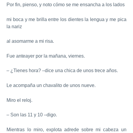
Por fin, pienso, y noto cómo se me ensancha a los lados
mi boca y me brilla entre los dientes la lengua y me pica
la nariz
al asomarme a mi risa.
Fue anteayer por la mañana, viernes.
– ¿Tienes hora? –dice una chica de unos trece años.
Le acompaña un chavalito de unos nueve.
Miro el reloj.
– Son las 11 y 10 –digo.
Mientras lo miro, explota adrede sobre mi cabeza un