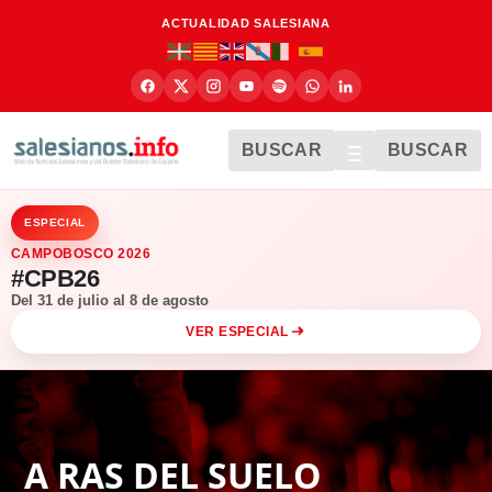
ACTUALIDAD SALESIANA
BUSCAR
BUSCAR
ESPECIAL
CAMPOBOSCO 2026
#CPB26
Del 31 de julio al 8 de agosto
VER ESPECIAL
A RAS DEL SUELO