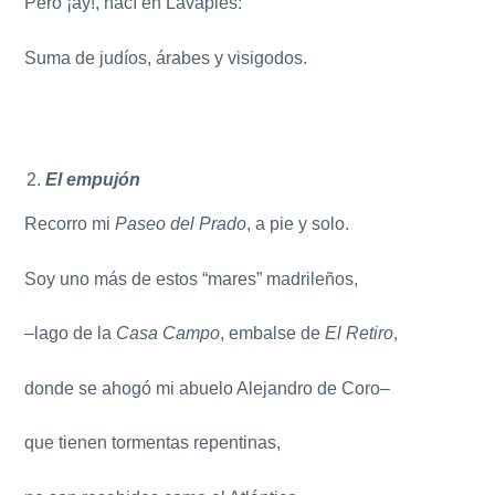
Pero ¡ay!, nací en Lavapiés:
Suma de judíos, árabes y visigodos.
El empujón
Recorro mi
Paseo del Prado
, a pie y solo.
Soy uno más de estos “mares” madrileños,
–lago de la
Casa Campo
, embalse de
El Retiro
,
donde se ahogó mi abuelo Alejandro de Coro–
que tienen tormentas repentinas,