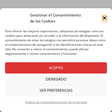
Gestionar el Consentimiento
de las Cookies
LOCALIZACIÓN
Para ofrecer las mejores experiencias, utilizamos tecnologías como las
cookies para almacenar y/o acceder a la información del dispositivo. El
consentimiento de estas tecnologías nos permitirá procesar datos como
c/ Marques de Valdavia, 2, 28079 Madrid
el comportamiento de navegación o las identificaciones únicas en este
sitio. No consentir o retirar el consentimiento, puede afectar
negativamente a ciertas características y funciones.
ACEPTO
DENEGADO
VER PREFERENCIAS
Política de cookies
Declaración de privacidad