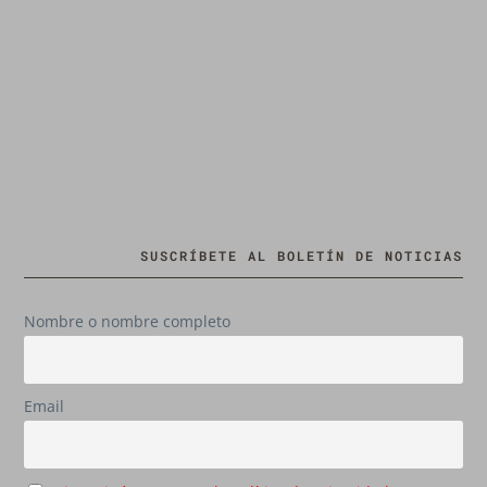
SUSCRÍBETE AL BOLETÍN DE NOTICIAS
Nombre o nombre completo
Email