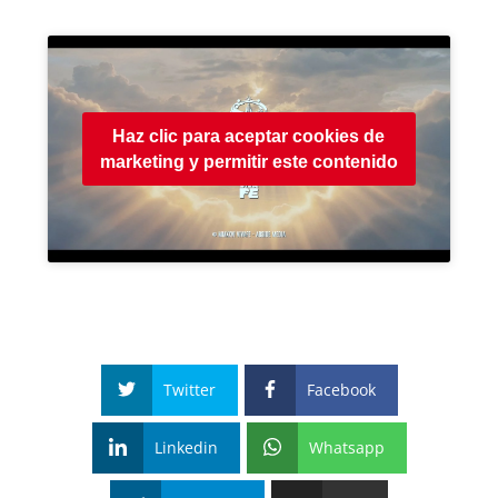
Haz clic para aceptar cookies de
marketing y permitir este contenido
Twitter
Facebook
Linkedin
Whatsapp