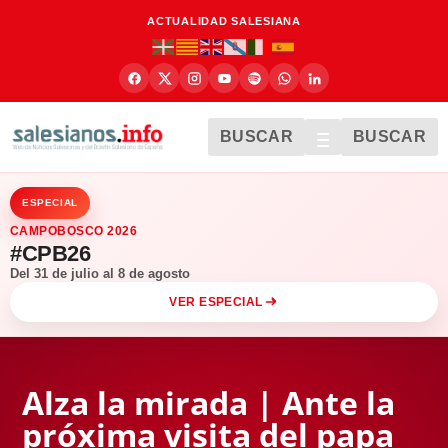
ACTUALIDAD SALESIANA
BUSCAR
BUSCAR
ESPECIAL
CAMPOBOSCO 2026
#CPB26
Del 31 de julio al 8 de agosto
VER ESPECIAL
Alza la mirada | Ante la
próxima visita del papa