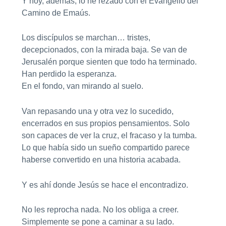
Y hoy, además, lo he rezado con el Evangelio del
Camino de Emaús.
Los discípulos se marchan… tristes,
decepcionados, con la mirada baja. Se van de
Jerusalén porque sienten que todo ha terminado.
Han perdido la esperanza.
En el fondo, van mirando al suelo.
Van repasando una y otra vez lo sucedido,
encerrados en sus propios pensamientos. Solo
son capaces de ver la cruz, el fracaso y la tumba.
Lo que había sido un sueño compartido parece
haberse convertido en una historia acabada.
Y es ahí donde Jesús se hace el encontradizo.
No les reprocha nada. No los obliga a creer.
Simplemente se pone a caminar a su lado.