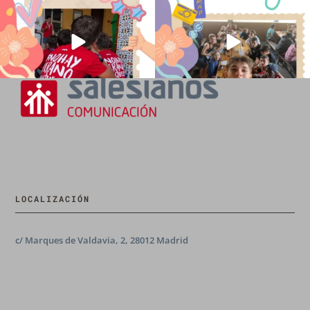
194
0
92
2
LOCALIZACIÓN
c/ Marques de Valdavia, 2, 28012 Madrid