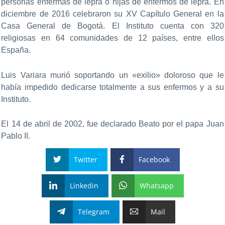
personas enfermas de lepra o hijas de enfermos de lepra. En
diciembre de 2016 celebraron su XV Capítulo General en la
Casa General de Bogotá. El Instituto cuenta con 320
religiosas en 64 comunidades de 12 países, entre ellos
España.
Luis Variara murió soportando un «exilio» doloroso que le
había impedido dedicarse totalmente a sus enfermos y a su
Instituto.
El 14 de abril de 2002, fue declarado Beato por el papa Juan
Pablo II.
Twitter
Facebook
Linkedin
Whatsapp
Telegram
Mail