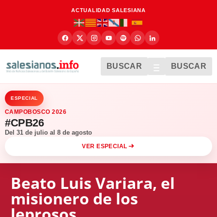
ACTUALIDAD SALESIANA
BUSCAR
BUSCAR
ESPECIAL
CAMPOBOSCO 2026
#CPB26
Del 31 de julio al 8 de agosto
VER ESPECIAL
Beato Luis Variara, el
misionero de los
leprosos