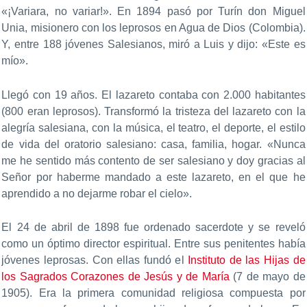
«¡Variara, no variar!». En 1894 pasó por Turín don Miguel
Unia, misionero con los leprosos en Agua de Dios (Colombia).
Y, entre 188 jóvenes Salesianos, miró a Luis y dijo: «Este es
mío».
Llegó con 19 años. El lazareto contaba con 2.000 habitantes
(800 eran leprosos). Transformó la tristeza del lazareto con la
alegría salesiana, con la música, el teatro, el deporte, el estilo
de vida del oratorio salesiano: casa, familia, hogar. «Nunca
me he sentido más contento de ser salesiano y doy gracias al
Señor por haberme mandado a este lazareto, en el que he
aprendido a no dejarme robar el cielo».
El 24 de abril de 1898 fue ordenado sacerdote y se reveló
como un óptimo director espiritual. Entre sus penitentes había
jóvenes leprosas. Con ellas fundó el
Instituto de las Hijas de
los Sagrados Corazones de Jesús y de María
(7 de mayo de
1905). Era la primera comunidad religiosa compuesta por