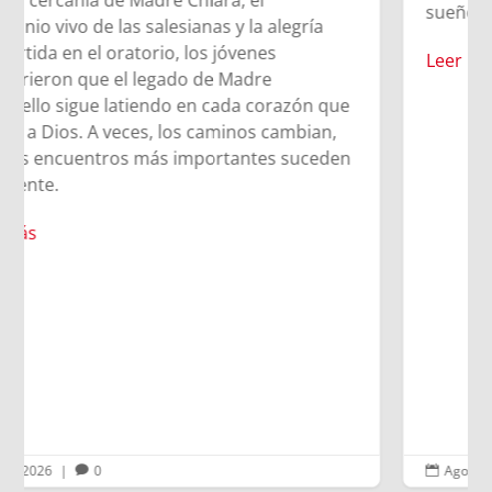
sueño de los 9 años.
Leer más
Ago 5, 2026
|
0

