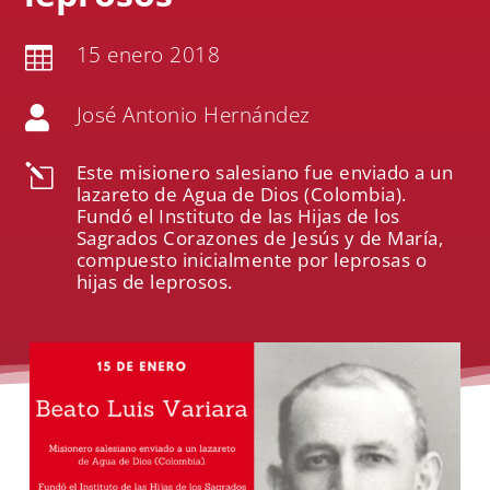
15 enero 2018

José Antonio Hernández

Este misionero salesiano fue enviado a un
l
lazareto de Agua de Dios (Colombia).
Fundó el Instituto de las Hijas de los
Sagrados Corazones de Jesús y de María,
compuesto inicialmente por leprosas o
hijas de leprosos.