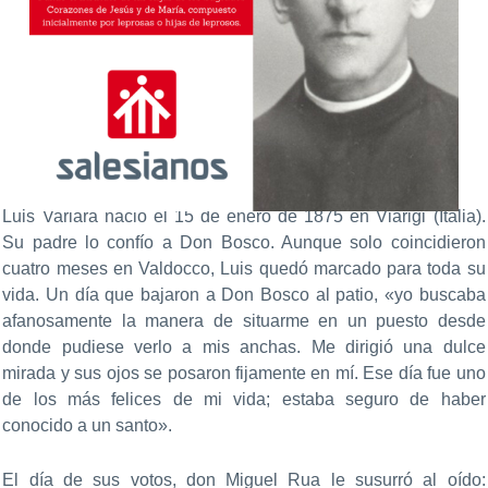
Luis Variara nació el 15 de enero de 1875 en Viarigi (Italia).
Su padre lo confío a Don Bosco. Aunque solo coincidieron
cuatro meses en Valdocco, Luis quedó marcado para toda su
vida. Un día que bajaron a Don Bosco al patio, «yo buscaba
afanosamente la manera de situarme en un puesto desde
donde pudiese verlo a mis anchas. Me dirigió una dulce
mirada y sus ojos se posaron fijamente en mí. Ese día fue uno
de los más felices de mi vida; estaba seguro de haber
conocido a un santo».
El día de sus votos, don Miguel Rua le susurró al oído: