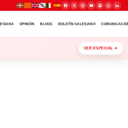
LESIANA
OPINIÓN
BLOGS
BOLETÍN SALESIANO
COMUNICACIÓ
VER ESPECIAL