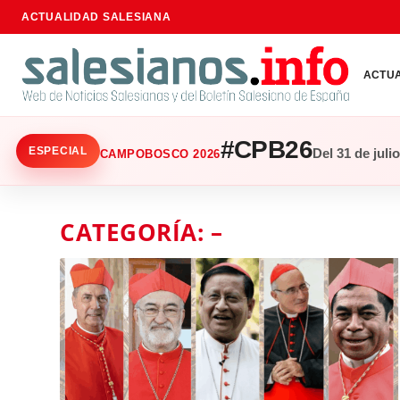
ACTUALIDAD SALESIANA
ACTU
#CPB26
ESPECIAL
Del 31 de juli
CAMPOBOSCO 2026
CATEGORÍA:
–