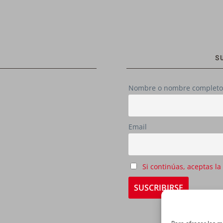
S
Nombre o nombre completo
Email
Si continúas, aceptas la