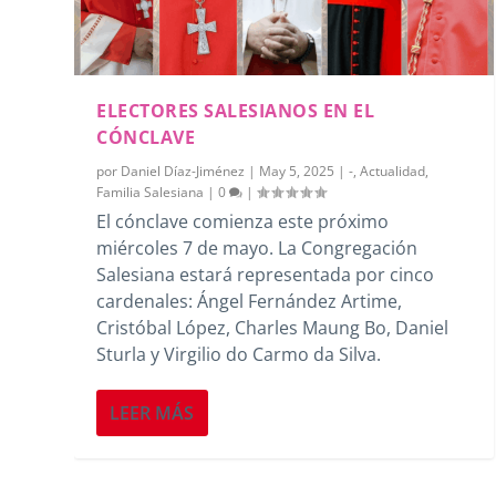
ELECTORES SALESIANOS EN EL
CÓNCLAVE
por
Daniel Díaz-Jiménez
|
May 5, 2025
|
-
,
Actualidad
,
Familia Salesiana
|
0
|
El cónclave comienza este próximo
miércoles 7 de mayo. La Congregación
Salesiana estará representada por cinco
cardenales: Ángel Fernández Artime,
Cristóbal López, Charles Maung Bo, Daniel
Sturla y Virgilio do Carmo da Silva.
LEER MÁS