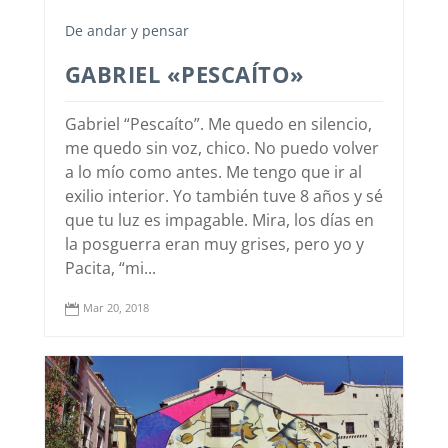
De andar y pensar
GABRIEL «PESCAÍTO»
Gabriel “Pescaíto”. Me quedo en silencio,
me quedo sin voz, chico. No puedo volver
a lo mío como antes. Me tengo que ir al
exilio interior. Yo también tuve 8 años y sé
que tu luz es impagable. Mira, los días en
la posguerra eran muy grises, pero yo y
Pacita, “mi...
Mar 20, 2018
