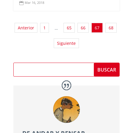
Mar 16, 2018

Anterior
1
65
66
67
68
…
Siguiente