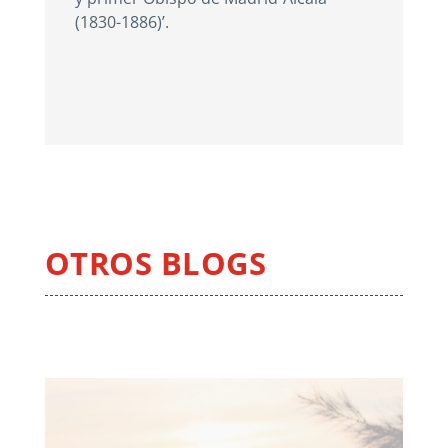
(1830-1886)’.
OTROS BLOGS