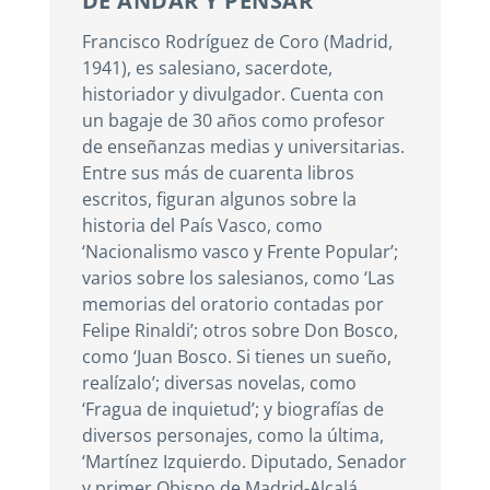
DE ANDAR Y PENSAR
Francisco Rodríguez de Coro (Madrid,
1941), es salesiano, sacerdote,
historiador y divulgador. Cuenta con
un bagaje de 30 años como profesor
de enseñanzas medias y universitarias.
Entre sus más de cuarenta libros
escritos, figuran algunos sobre la
historia del País Vasco, como
‘Nacionalismo vasco y Frente Popular’;
varios sobre los salesianos, como ‘Las
memorias del oratorio contadas por
Felipe Rinaldi’; otros sobre Don Bosco,
como ‘Juan Bosco. Si tienes un sueño,
realízalo’; diversas novelas, como
‘Fragua de inquietud’; y biografías de
diversos personajes, como la última,
‘Martínez Izquierdo. Diputado, Senador
y primer Obispo de Madrid-Alcalá