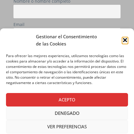
Nombre o nombre completo
Email
Gestionar el Consentimiento
de las Cookies
Si continúas, aceptas la política de privacidad
Para ofrecer las mejores experiencias, utilizamos tecnologías como las
cookies para almacenar y/o acceder a la información del dispositivo. El
consentimiento de estas tecnologías nos permitirá procesar datos como
el comportamiento de navegación o las identificaciones únicas en este
sitio. No consentir o retirar el consentimiento, puede afectar
negativamente a ciertas características y funciones.
ACEPTO
DENEGADO
AVISO LEGAL
|
POLÍTICA DE PRIVACIDAD
|
POLÍTICA DE COOKIES
VER PREFERENCIAS