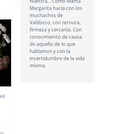
nuestra… Como Mamá
Margarita hacía con los
muchachos de
Valdocco, con ternura,
firmeza y cercanía. Con
conocimiento de causa
de aquello de lo que
hablamos y con la
incertidumbre de la vida
misma.
zed
ho