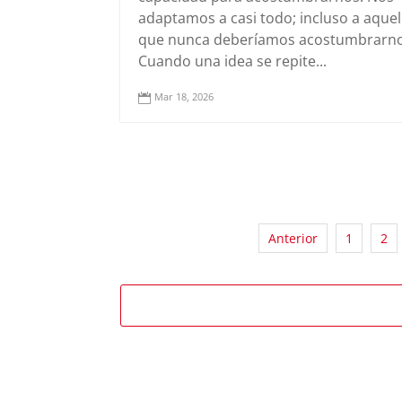
adaptamos a casi todo; incluso a aquell
que nunca deberíamos acostumbrarno
Cuando una idea se repite...
Mar 18, 2026

Anterior
1
2