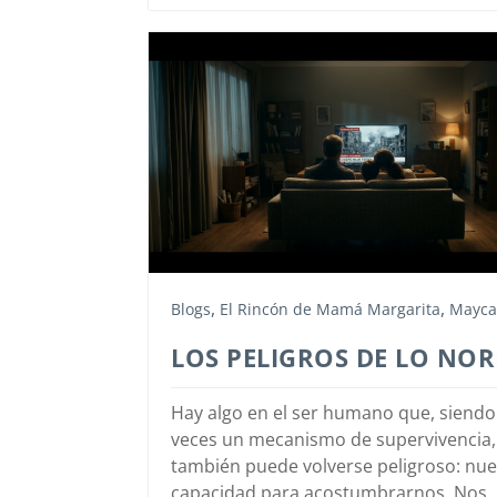
,
,
Blogs
El Rincón de Mamá Margarita
Mayca
LOS PELIGROS DE LO NO
Hay algo en el ser humano que, siendo
veces un mecanismo de supervivencia,
también puede volverse peligroso: nue
capacidad para acostumbrarnos. Nos