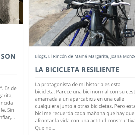
 SON
,
,
Blogs
El Rincón de Mamá Margarita
Joana Monz
LA BICICLETA RESILIENTE
La protagonista de mi historia es esta
”. Es de
bicicleta. Parece una bici normal con su cest
arita,
amarrada a un aparcabicis en una calle
encida
cualquiera junto a otras bicicletas. Pero est
fe. Sin
bici me recuerda cada mañana que hay que
iar,...
afrontar la vida con una actitud constructiva
Que no...