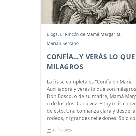
,
,
Blogs
El Rincón de Mamá Margarita
Marian Serrano
CONFÍA…Y VERÁS LO QUE
MILAGROS
La frase completa es “Confía en María
Auxiliadora y verás lo que son milagros
Don Bosco, o de su madre, Mamá Marg
o de los dos. Cada vez estoy más conv
de esto. Una confianza clara y desde la 
rodeos, ni grandes reflexiones. Sólo conf
Abr 15, 2026
