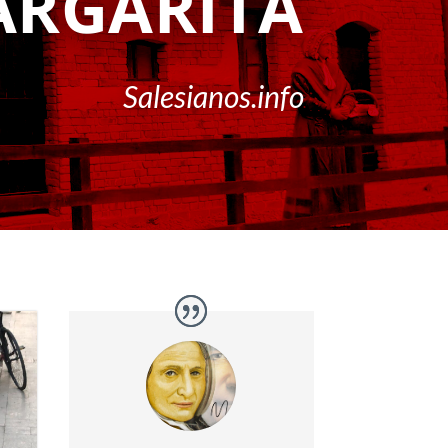
RGARITA
Salesianos.info