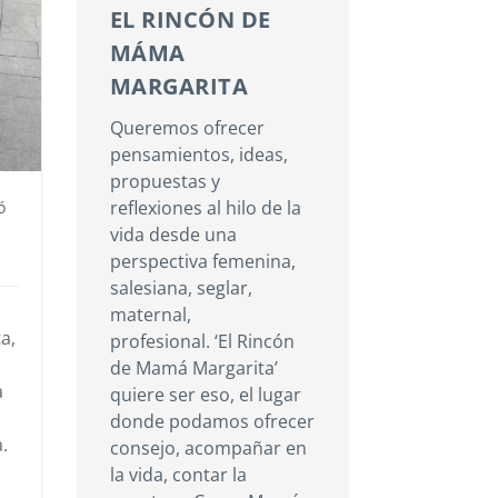
EL RINCÓN DE
MÁMA
MARGARITA
Queremos ofrecer
pensamientos, ideas,
propuestas y
reflexiones al hilo de la
ó
vida desde una
perspectiva femenina,
salesiana, seglar,
maternal,
a,
profesional. ‘El Rincón
de Mamá Margarita’
a
quiere ser eso, el lugar
donde podamos ofrecer
.
consejo, acompañar en
la vida, contar la