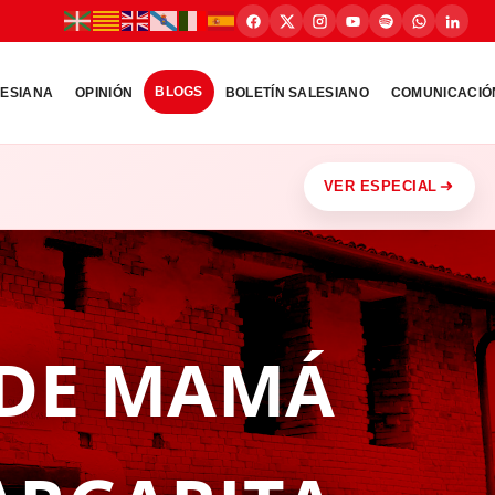
BLOGS
LESIANA
OPINIÓN
BOLETÍN SALESIANO
COMUNICACIÓ
VER ESPECIAL
 DE MAMÁ