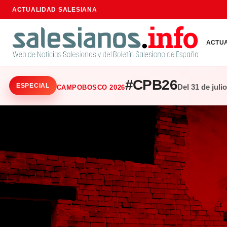
ACTUALIDAD SALESIANA
ACTU
#CPB26
ESPECIAL
Del 31 de juli
CAMPOBOSCO 2026