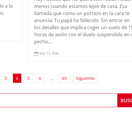
o a lo
menos cuando estamos lejos de casa. Esa
s.
llamada que como un portazo en la cara te
anuncia: Tu papá ha fallecido. Sin entrar en
los detalles que implica coger un vuelo de 1
horas de avión con el duelo suspendido en 
pecho,...
Mar 13, 2026

3
4
5
6
65
Siguiente
…