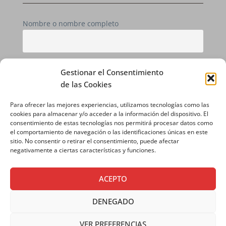
Nombre o nombre completo
Email
Gestionar el Consentimiento
de las Cookies
Si continúas, aceptas la política de privacidad
Para ofrecer las mejores experiencias, utilizamos tecnologías como las
cookies para almacenar y/o acceder a la información del dispositivo. El
consentimiento de estas tecnologías nos permitirá procesar datos como
el comportamiento de navegación o las identificaciones únicas en este
sitio. No consentir o retirar el consentimiento, puede afectar
negativamente a ciertas características y funciones.
ACEPTO
DENEGADO
AVISO LEGAL
|
POLÍTICA DE PRIVACIDAD
|
VER PREFERENCIAS