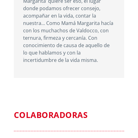
Margarita’ quiere ser eso, el lugar
donde podamos ofrecer consejo,
acompañar en la vida, contar la
nuestra… Como Mamá Margarita hacía
con los muchachos de Valdocco, con
ternura, firmeza y cercanía. Con
conocimiento de causa de aquello de
lo que hablamos y con la
incertidumbre de la vida misma.
COLABORADORAS