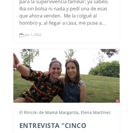
para la supervivencia familiar; ya sabéis.
Iba sin bolsa ni nada y pedí una de esas
que ahora venden. Me la colgué al
hombro y, al llegar a casa, me puse a...
Jun 1, 2022

,
El Rincón de Mamá Margarita
Elena Martínez
ENTREVISTA “CINCO