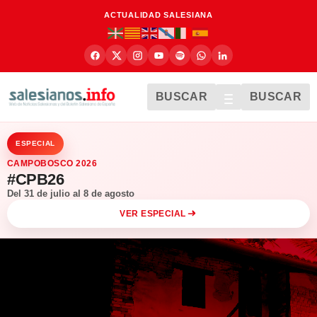
ACTUALIDAD SALESIANA
BUSCAR
BUSCAR
ESPECIAL
CAMPOBOSCO 2026
#CPB26
Del 31 de julio al 8 de agosto
VER ESPECIAL