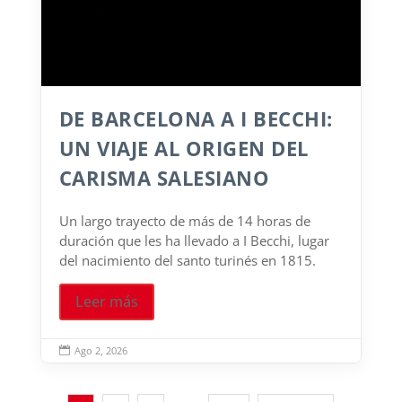
DE BARCELONA A I BECCHI:
UN VIAJE AL ORIGEN DEL
CARISMA SALESIANO
Un largo trayecto de más de 14 horas de
duración que les ha llevado a I Becchi, lugar
del nacimiento del santo turinés en 1815.
Leer más
Ago 2, 2026
