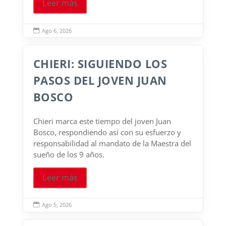
Leer más
Ago 6, 2026

CHIERI: SIGUIENDO LOS
PASOS DEL JOVEN JUAN
BOSCO
Chieri marca este tiempo del joven Juan
Bosco, respondiendo así con su esfuerzo y
responsabilidad al mandato de la Maestra del
sueño de los 9 años.
Leer más
Ago 5, 2026
