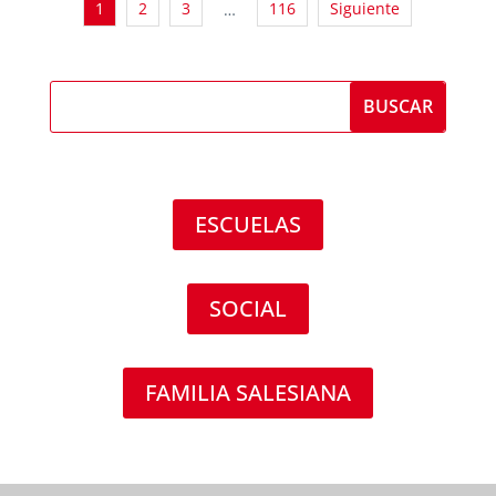
1
2
3
116
Siguiente
…
ESCUELAS
SOCIAL
FAMILIA SALESIANA