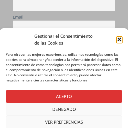
Email
Gestionar el Consentimiento
Si continúas, aceptas la política de privacidad
de las Cookies
Para ofrecer las mejores experiencias, utilizamos tecnologías como las
cookies para almacenar y/o acceder a la información del dispositivo. El
consentimiento de estas tecnologías nos permitirá procesar datos como
el comportamiento de navegación o las identificaciones únicas en este
sitio. No consentir o retirar el consentimiento, puede afectar
negativamente a ciertas características y funciones.
ACEPTO
AVISO LEGAL
|
POLÍTICA DE PRIVACIDAD
|
DENEGADO
POLÍTICA DE COOKIES
VER PREFERENCIAS