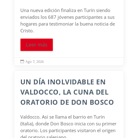
Una nueva edición finaliza en Turín siendo
enviados los 687 jóvenes participantes a sus
hogares para testimoniar la buena noticia de
Cristo.
Leer más
Ago 7, 2026

UN DÍA INOLVIDABLE EN
VALDOCCO, LA CUNA DEL
ORATORIO DE DON BOSCO
Valdocco. Así se llama el barrio en Turín
(Italia), donde Don Bosco inicia con su primer
oratorio. Los participantes visitaron el origen
del oratorio salesiano.