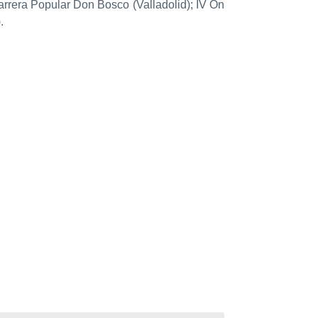
arrera Popular Don Bosco (Valladolid); IV On
.