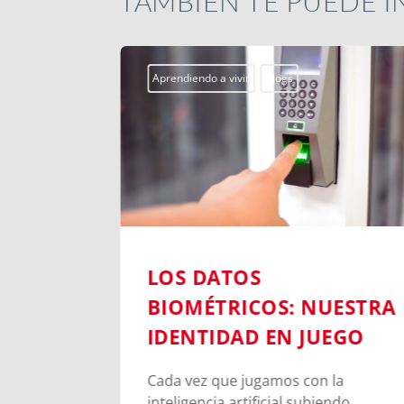
TAMBIÉN TE PUEDE 
Aprendiendo a vivir
Blogs
BLE EN
LOS DATOS
UNA
BIOMÉTRICOS: NUESTRA
E DON
IDENTIDAD EN JUEGO
Cada vez que jugamos con la
inteligencia artificial subiendo