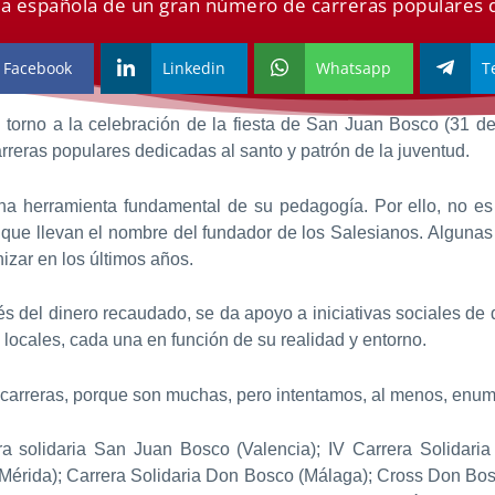
ía española de un gran número de carreras populares d
Facebook
Linkedin
Whatsapp
T
n torno a la celebración de la fiesta de San Juan Bosco (31 de
reras populares dedicadas al santo y patrón de la juventud.
 herramienta fundamental de su pedagogía. Por ello, no es 
s que llevan el nombre del fundador de los Salesianos. Algunas 
zar en los últimos años.
avés del dinero recaudado, se da apoyo a iniciativas sociales d
 locales, cada una en función de su realidad y entorno.
carreras, porque son muchas, pero intentamos, al menos, enume
era solidaria San Juan Bosco (Valencia); IV Carrera Solidari
Mérida); Carrera Solidaria Don Bosco (Málaga); Cross Don Bos