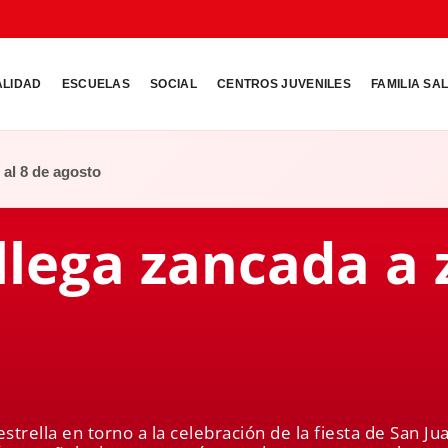
ALIDAD
ESCUELAS
SOCIAL
CENTROS JUVENILES
FAMILIA SA
o al 8 de agosto
llega zancada a
estrella en torno a la celebración de la fiesta de San J