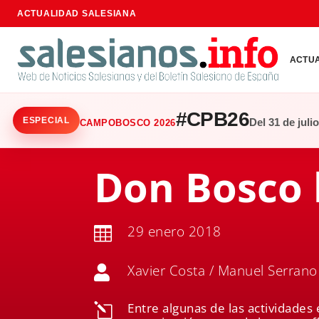
ACTUALIDAD SALESIANA
ACTU
#CPB26
ESPECIAL
Del 31 de juli
CAMPOBOSCO 2026
Don Bosco 
29 enero 2018

Xavier Costa / Manuel Serrano

Entre algunas de las actividades 
l