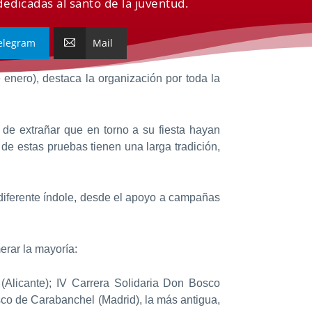
edicadas al santo de la juventud.
elegram
Mail
 enero), destaca la organización por toda la
de extrañar que en torno a su fiesta hayan
de estas pruebas tienen una larga tradición,
e diferente índole, desde el apoyo a campañas
rar la mayoría:
a (Alicante); IV Carrera Solidaria Don Bosco
co de Carabanchel (Madrid), la más antigua,