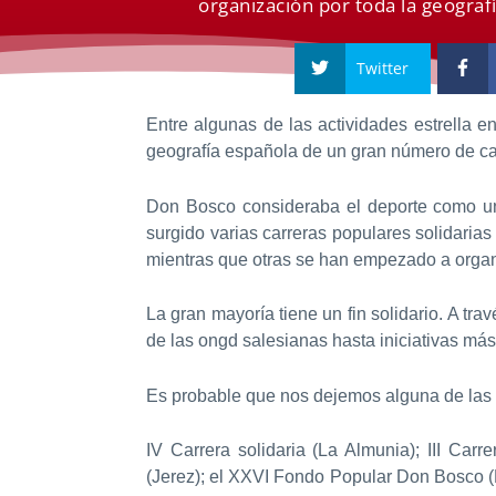
organización por toda la geograf
Twitter
Entre algunas de las actividades estrella e
geografía española de un gran número de car
Don Bosco consideraba el deporte como una
surgido varias carreras populares solidaria
mientras que otras se han empezado a organi
La gran mayoría tiene un fin solidario. A tr
de las ongd salesianas hasta iniciativas más
Es probable que nos dejemos alguna de las 
IV Carrera solidaria (La Almunia); III Carr
(Jerez); el XXVI Fondo Popular Don Bosco (