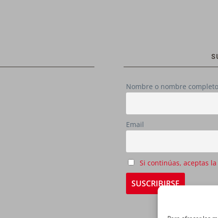
S
Nombre o nombre complet
Email
Si continúas, aceptas la