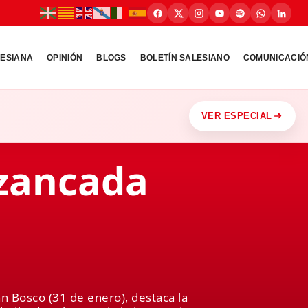
LESIANA
OPINIÓN
BLOGS
BOLETÍN SALESIANO
COMUNICACIÓ
VER ESPECIAL
 zancada
uan Bosco (31 de enero), destaca la