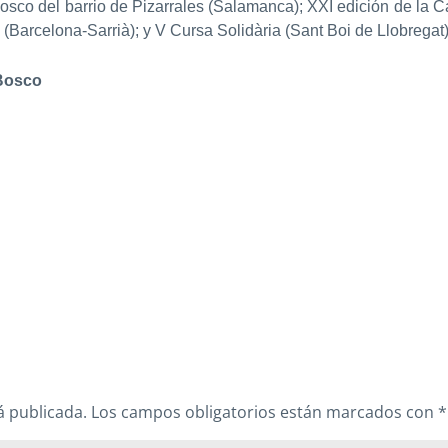
co del barrio de Pizarrales (Salamanca); XXI edición de la C
Barcelona-Sarrià); y V Cursa Solidària (Sant Boi de Llobregat)
 Bosco
á publicada.
Los campos obligatorios están marcados con
*