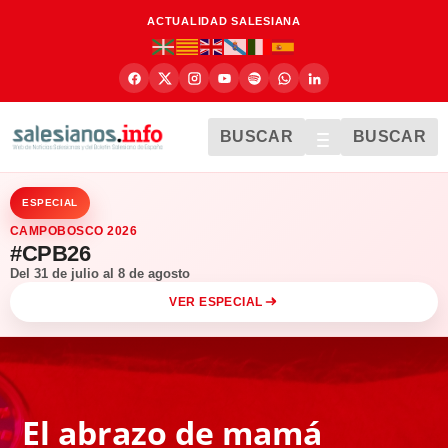
ACTUALIDAD SALESIANA
BUSCAR
BUSCAR
ESPECIAL
CAMPOBOSCO 2026
#CPB26
Del 31 de julio al 8 de agosto
VER ESPECIAL
El abrazo de mamá