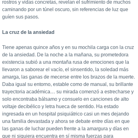
rostros y vidas concretas, revelan el sufrimiento de muchos
caminando por un túnel oscuro, sin referencias de luz que
guíen sus pasos.
La cruz de la ansiedad
Tiene apenas quince años y en su mochila carga con la cruz
de la ansiedad. De la noche a la mañana, su prometedora
existencia subió a una montaña rusa de emociones que la
llevaron a saborear el vacío, el sinsentido, la soledad más
amarga, las ganas de mecerse entre los brazos de la muerte.
Daba igual su entorno, estable como de manual, su brillante
trayectoria académica… su mirada comenzó a estrecharse y
solo encontraba bálsamo y consuelo en canciones de alto
voltaje decibélico y letra hueca de sentido. Ha estado
ingresada en un hospital psiquiátrico casi un mes dejando
una familia devastada y ahora se debate entre días en que
las ganas de luchar pueden frente a la amargura y días en
que ni siquiera encuentra en sí misma fuerzas para