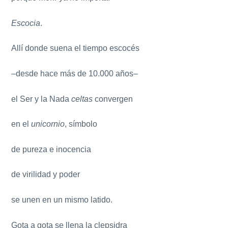
Escocia
.
Allí donde suena el tiempo escocés
–desde hace más de 10.000 años–
el Ser y la Nada
celtas
convergen
en el
unicornio
, símbolo
de pureza e inocencia
de virilidad y poder
se unen en un mismo latido.
Gota a gota se llena la clepsidra