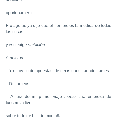
oportunamente.
Protágoras ya dijo que el hombre es la medida de todas
las cosas
y eso exige
ambición
.
Ambición
.
– Y un ovillo de apuestas, de decisiones –añade James.
– De tanteos.
– A raíz de mi primer viaje
monté
una empresa de
turismo activo,
sobre todo de bici de montaña.