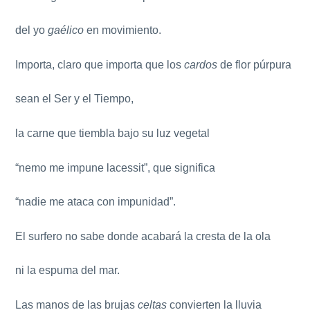
del yo
gaélico
en movimiento.
Importa, claro que importa que los
cardos
de flor púrpura
sean el Ser y el Tiempo,
la carne que tiembla bajo su luz vegetal
“nemo me impune lacessit”, que significa
“nadie me ataca con impunidad”.
El surfero no sabe donde acabará la cresta de la ola
ni la espuma del mar.
Las manos de las brujas
celtas
convierten la lluvia