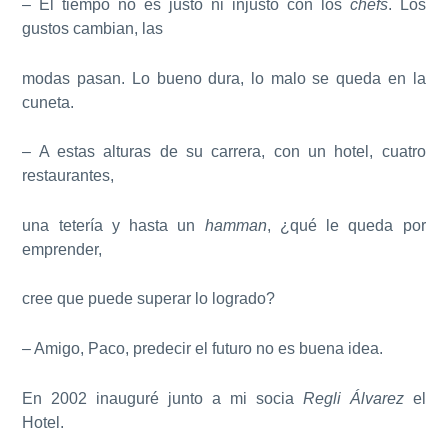
– El tiempo no es justo ni injusto con los
chefs
. Los
gustos cambian, las
modas pasan. Lo bueno dura, lo malo se queda en la
cuneta.
– A estas alturas de su carrera, con un hotel, cuatro
restaurantes,
una tetería y hasta un
hamman
, ¿qué le queda por
emprender,
cree que puede superar lo logrado?
– Amigo, Paco, predecir el futuro no es buena idea.
En 2002 inauguré junto a mi socia
Regli Álvarez
el
Hotel.