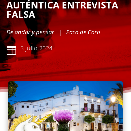
AUTÉNTICA ENTREVISTA
FALSA
De andar y pensar
| Paco de Coro
3 julio 2024
