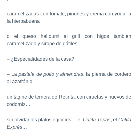
caramelizadas con tomate, piñones y crema con yogur a
la hierbabuena
o el queso halloumi al grill con higos también
caramelizado y sirope de dátiles.
– ¿Especialidades de la casa?
– La
pastela de pollo y almendras
, la pierna de cordero
al azafrán o
un tagine de ternera de Retinta, con ciruelas y huevos de
codorniz…
sin olvidar los platos egipcios… el
Califa Tapas
, el
Califa
Exprés
…