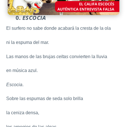
0.
ESCOCIA
El surfero no sabe donde acabará la cresta de la ola
ni la espuma del mar.
Las manos de las brujas
celtas
convierten la lluvia
en música azul.
Escocia
.
Sobre las espumas de seda solo brilla
la ceniza densa,
los arpegios de las algas,