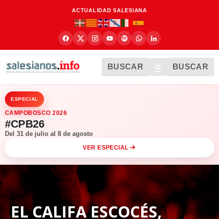
ACTUALIDAD SALESIANA
BUSCAR
BUSCAR
ESPECIAL
CAMPOBOSCO 2026
#CPB26
Del 31 de julio al 8 de agosto
VER ESPECIAL
EL CALIFA ESCOCÉS,