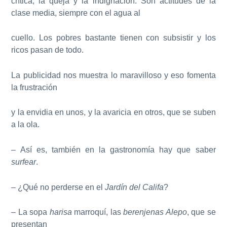
crítica, la queja y la indignación. Son actitudes de la
clase media, siempre con el agua al
cuello. Los pobres bastante tienen con subsistir y los
ricos pasan de todo.
La publicidad nos muestra lo maravilloso y eso fomenta
la frustración
y la envidia en unos, y la avaricia en otros, que se suben
a la ola.
– Así es, también en la gastronomía hay que saber
surfear
.
– ¿Qué no perderse en el
Jardín del Califa
?
– La sopa
harisa
marroquí, las
berenjenas Alepo
, que se
presentan