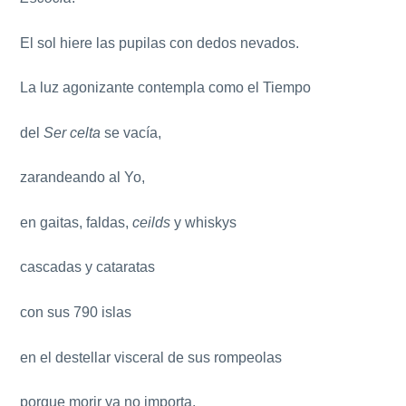
El sol hiere las pupilas con dedos nevados.
La luz agonizante contempla como el Tiempo
del
Ser celta
se vacía,
zarandeando al Yo,
en gaitas, faldas,
ceilds
y whiskys
cascadas y cataratas
con sus 790 islas
en el destellar visceral de sus rompeolas
porque morir ya no importa.