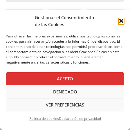
Gestionar el Consentimiento
de las Cookies
ENVIAR COMENTARIO
Para ofrecer las mejores experiencias, utilizamos tecnologías como las
cookies para almacenar y/o acceder a la información del dispositivo. El
consentimiento de estas tecnologías nos permitirá procesar datos como
el comportamiento de navegación o las identificaciones únicas en este
sitio. No consentir o retirar el consentimiento, puede afectar
negativamente a ciertas características y funciones.
ACEPTO
DENEGADO
VER PREFERENCIAS
TAMBIÉN TE PUEDE
Política de cookies
Declaración de privacidad
INTERESAR…