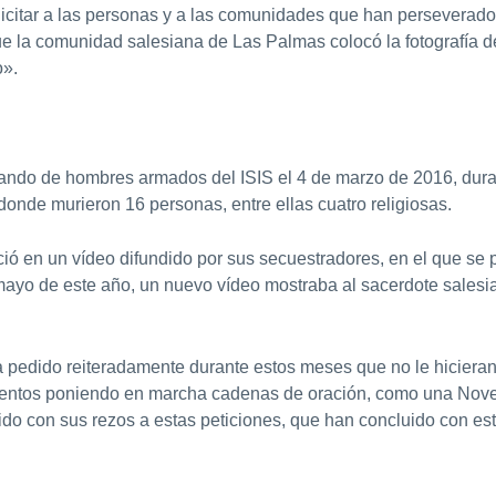
elicitar a las personas y a las comunidades que han perseverado 
la comunidad salesiana de Las Palmas colocó la fotografía del
o».
ando de hombres armados del ISIS el 4 de marzo de 2016, durant
onde murieron 16 personas, entre ellas cuatro religiosas.
ó en un vídeo difundido por sus secuestradores, en el que se 
mayo de este año, un nuevo vídeo mostraba al sacerdote sales
 pedido reiteradamente durante estos meses que no le hicieran 
entos poniendo en marcha cadenas de oración, como una Novena 
do con sus rezos a estas peticiones, que han concluido con est