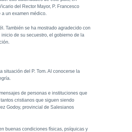
icario del Rector Mayor, P. Francesco
e a un examen médico.
r él. También se ha mostrado agradecido con
inicio de su secuestro, el gobierno de la
ción.
a situación del P. Tom. Al conocerse la
egría.
mensajes de personas e instituciones que
tantos cristianos que siguen siendo
rez Godoy, provincial de Salesianos
en buenas condiciones físicas, psíquicas y