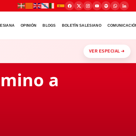
LESIANA
OPINIÓN
BLOGS
BOLETÍN SALESIANO
COMUNICACIÓ
VER ESPECIAL
amino a