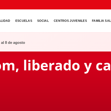
ALIDAD
ESCUELAS
SOCIAL
CENTROS JUVENILES
FAMILIA SA
o al 8 de agosto
om, liberado y c