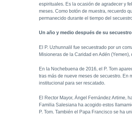
espirituales. Es la ocasión de agradecer y f
meses. Como botón de muestra, recuerdo que 
permanecido durante el tiempo del secuestr
Un año y medio después de su secuestro
El P. Uzhunnalil fue secuestrado por un com
Misioneras de la Caridad en Adén (Yemen), d
En la Nochebuena de 2016, el P. Tom apareci
tras más de nueve meses de secuestro. En 
institucional para ser rescatado.
El Rector Mayor, Ángel Fernández Artime, ha
Familia Salesiana ha acogido estos llamami
P. Tom. También el Papa Francisco se ha uni