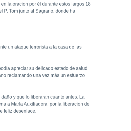
en la oración por él durante estos largos 18
 P. Tom junto al Sagrario, donde ha
e un ataque terrorista a la casa de las
podía apreciar su delicado estado de salud
iano reclamando una vez más un esfuerzo
daño y que lo liberaran cuanto antes. La
a María Auxiliadora, por la liberación del
e feliz desenlace.