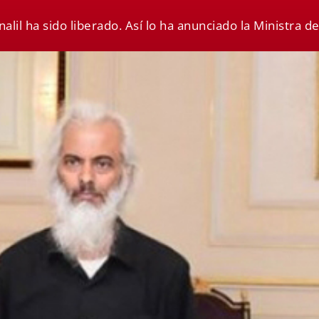
lil ha sido liberado. Así lo ha anunciado la Ministra de