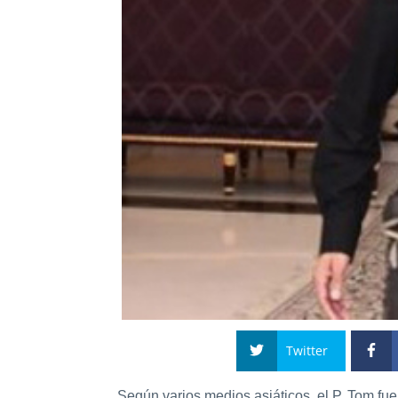
Twitter
Según varios medios asiáticos, el P. Tom fue