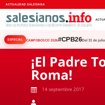
ACTUALIDAD SALESIANA
ACTU
#CPB26
ESPECIAL
Del 31 de juli
CAMPOBOSCO 2026
¡El Padre T
Roma!
14 septiembre 2017

