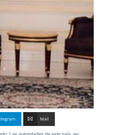
elegram
Mail
ado. Las autoridades de este país, en