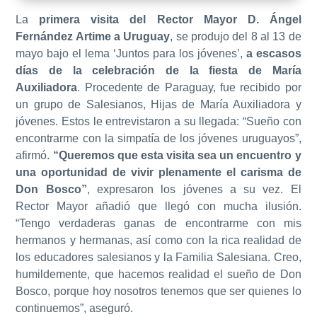
La
primera visita del Rector Mayor D. Ángel
Fernández Artime a Uruguay
, se produjo del 8 al 13 de
mayo bajo el lema ‘Juntos para los jóvenes’,
a escasos
días de la celebración de la fiesta de María
Auxiliadora
. Procedente de Paraguay, fue recibido por
un grupo de Salesianos, Hijas de María Auxiliadora y
jóvenes. Estos le entrevistaron a su llegada: “Sueño con
encontrarme con la simpatía de los jóvenes uruguayos”,
afirmó.
“Queremos que esta visita sea un encuentro y
una oportunidad de vivir plenamente el carisma de
Don Bosco”
, expresaron los jóvenes a su vez. El
Rector Mayor añadió que llegó con mucha ilusión.
“Tengo verdaderas ganas de encontrarme con mis
hermanos y hermanas, así como con la rica realidad de
los educadores salesianos y la Familia Salesiana. Creo,
humildemente, que hacemos realidad el sueño de Don
Bosco, porque hoy nosotros tenemos que ser quienes lo
continuemos”, aseguró.