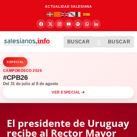
ACTUALIDAD SALESIANA
BUSCAR
BUSCAR
ESPECIAL
CAMPOBOSCO 2026
#CPB26
Del 31 de julio al 8 de agosto
VER ESPECIAL
El presidente de Uruguay
recibe al Rector Mayor