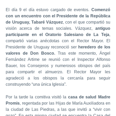
El día 9 el día estuvo cargado de eventos.
Comenzó
con un encuentro con el Presidente de la República
de Uruguay, Tabaré Vázquez
, con el que compartió su
visión acerca de temas sociales. Vázquez,
antiguo
participante en el Oratorio Salesiano de La Teja
,
compartió varias anécdotas con el Rector Mayor. El
Presidente de Uruguay reconoció ser
heredero de los
valores de Don Bosco.
Tras este momento, Ángel
Fernández Artime se reunió con el Inspector Alfonso
Bauer, los Consejeros y numerosos obispos del país
para compartir el almuerzo. El Rector Mayor les
agradeció a los obispos la cercanía para seguir
construyendo “una única Iglesia”.
Por la tarde la comitiva visitó la
casa de salud Madre
Promis
, regentada por las Hijas de María Auxiliadora en
la ciudad de Las Piedras, a las que invitó a “vivir con
gozo”. En esta misma ciudad se encuentra la Casa del