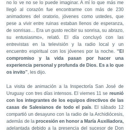
no lo ve no se lo puede imaginar. A mí lo que más me
llegó al corazón fue encontrarme con más de 230
animadores del oratorio, jóvenes como ustedes, que
pese a vivir entre ruinas estaban llenos de esperanza,
de sonrisas… Era un gusto recibir su sonrisa, su abrazo,
su entusiasmo», relató. El día concluyó con las
entrevistas en la televisión y la radio local y un
encuentro espiritual con los jóvenes por la noche.
“El
compromiso y la vida pasan por hacer una
experiencia personal y profunda de Dios. Es a lo que
os invito”
, les dijo.
La visita de animación a la Inspectoría San José de
Uruguay con tres días intensos. El viernes 11 se
reunió
con los integrantes de los equipos directivos de las
casas de Salesianos de todo el país
. El sábado 12
compartió un desayuno con la radio de la Archidiócesis,
además de la
procesión en honor a María Auxiliadora,
adelantada debido a la presencia del sucesor de Don