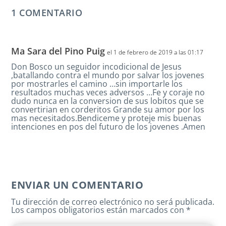
1 COMENTARIO
Ma Sara del Pino Puig
el 1 de febrero de 2019 a las 01:17
Don Bosco un seguidor incodicional de Jesus
,batallando contra el mundo por salvar los jovenes
por mostrarles el camino …sin importarle los
resultados muchas veces adversos …Fe y coraje no
dudo nunca en la conversion de sus lobitos que se
convertirian en corderitos Grande su amor por los
mas necesitados.Bendiceme y proteje mis buenas
intenciones en pos del futuro de los jovenes .Amen
ENVIAR UN COMENTARIO
Tu dirección de correo electrónico no será publicada.
Los campos obligatorios están marcados con
*