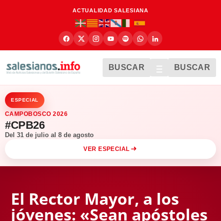
ACTUALIDAD SALESIANA
BUSCAR
BUSCAR
ESPECIAL
CAMPOBOSCO 2026
#CPB26
Del 31 de julio al 8 de agosto
VER ESPECIAL
El Rector Mayor, a los
jóvenes: «Sean apóstoles