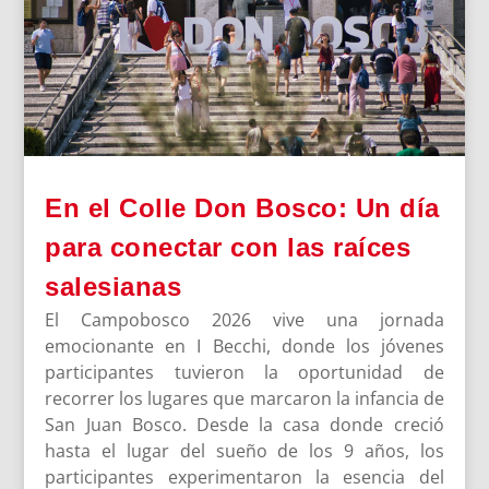
En el Colle Don Bosco: Un día
para conectar con las raíces
salesianas
El Campobosco 2026 vive una jornada
emocionante en I Becchi, donde los jóvenes
participantes tuvieron la oportunidad de
recorrer los lugares que marcaron la infancia de
San Juan Bosco. Desde la casa donde creció
hasta el lugar del sueño de los 9 años, los
participantes experimentaron la esencia del