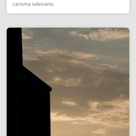
carisma salesiano.