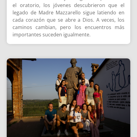
el oratorio, los jóvenes descubrieron que el
legado de Madre Mazzarello sigue latiendo en
cada corazón que se abre a Dios. A veces, los
caminos cambian, pero los encuentros más
importantes suceden igualmente.