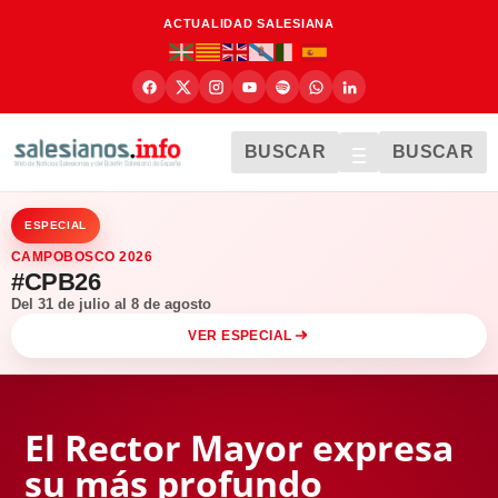
ACTUALIDAD SALESIANA
BUSCAR
BUSCAR
ESPECIAL
CAMPOBOSCO 2026
#CPB26
Del 31 de julio al 8 de agosto
VER ESPECIAL
El Rector Mayor expresa
su más profundo