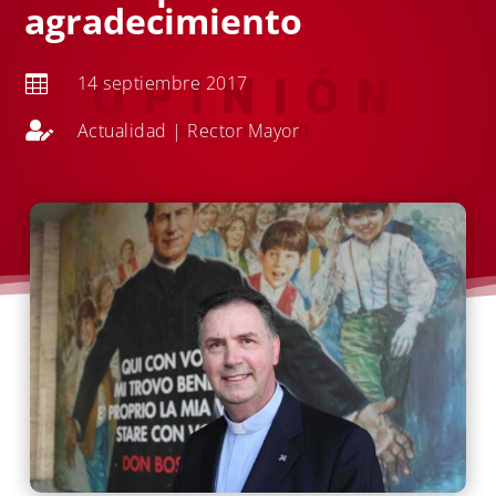
agradecimiento
14 septiembre 2017


Actualidad
|
Rector Mayor