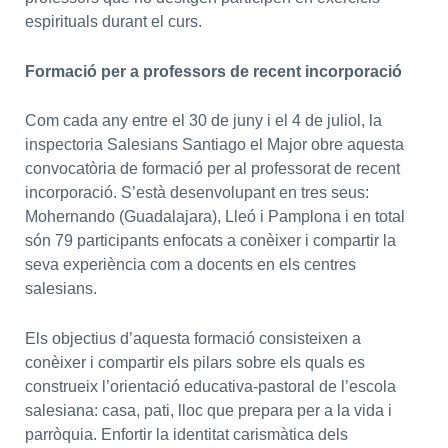
espirituals durant el curs.
Formació per a professors de recent incorporació
Com cada any entre el 30 de juny i el 4 de juliol, la
inspectoria Salesians Santiago el Major obre aquesta
convocatòria de formació per al professorat de recent
incorporació. S’està desenvolupant en tres seus:
Mohernando (Guadalajara), Lleó i Pamplona i en total
són 79 participants enfocats a conèixer i compartir la
seva experiència com a docents en els centres
salesians.
Els objectius d’aquesta formació consisteixen a
conèixer i compartir els pilars sobre els quals es
construeix l’orientació educativa-pastoral de l’escola
salesiana: casa, pati, lloc que prepara per a la vida i
parròquia. Enfortir la identitat carismàtica dels