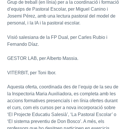
Grup de treball (en línia) per a la coordinació i formació
d’equips de Pastoral Escolar, per Miguel Canino i
Josemi Pérez, amb una lectura pastoral del model de
personal, i la IA i la pastoral escolar.
Visió salesiana de la FP Dual, per Carles Rubio i
Fernando Díaz.
GESTOR LAB, per Alberto Massia.
VITERBIT, per Toni Ibor.
Aquesta oferta, coordinada des de l’equip de la seu de
la Inspectoria Maria Auxiliadora, es completa amb les
accions formatives presencials i en línia ofertes durant
el curs, com els cursos per a nova incorporació sobre
‘El Projecte Educatiu Salesià’, ‘La Pastoral Escolar’ o
‘El sistema preventiu de Don Bosco’. A més, els
professors que ho desitgen participen en exercicis