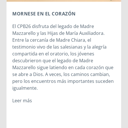
CHIERI: SIGUIENDO LOS PASOS DEL JOVEN
JUAN BOSCO
Chieri marca este tiempo del joven Juan Bosco,
respondiendo así con su esfuerzo y
responsabilidad al mandato de la Maestra del
sueño de los 9 años.
Leer más