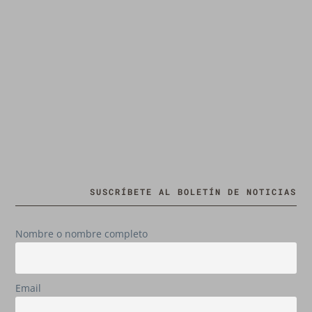
SUSCRÍBETE AL BOLETÍN DE NOTICIAS
Nombre o nombre completo
Email