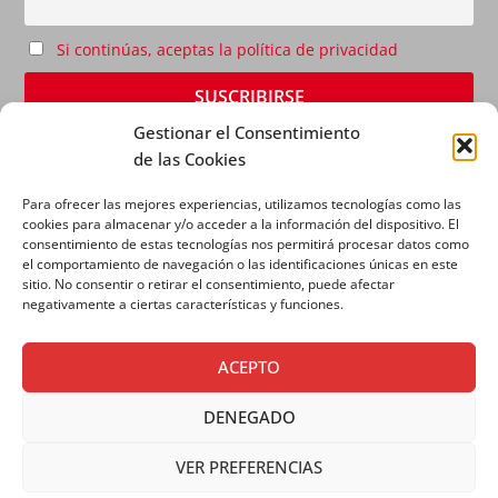
Si continúas, aceptas la política de privacidad
Gestionar el Consentimiento
de las Cookies
Para ofrecer las mejores experiencias, utilizamos tecnologías como las
cookies para almacenar y/o acceder a la información del dispositivo. El
consentimiento de estas tecnologías nos permitirá procesar datos como
el comportamiento de navegación o las identificaciones únicas en este
sitio. No consentir o retirar el consentimiento, puede afectar
AVISO LEGAL
|
POLÍTICA DE PRIVACIDAD
|
POLÍTICA
negativamente a ciertas características y funciones.
DE COOKIES
ACEPTO
DENEGADO
VER PREFERENCIAS