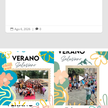
Ago 5, 2026
|
0


Los alumnos de 6º de Primaria, 1º y 2º
La diversión y la alegría también se han
de la ESO
...
sentido
...
145
2
92
0