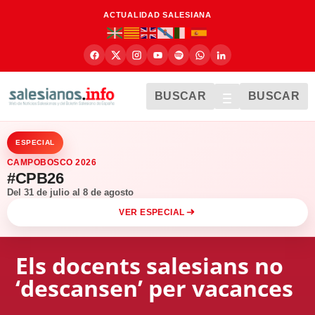
ACTUALIDAD SALESIANA
BUSCAR
BUSCAR
ESPECIAL
CAMPOBOSCO 2026
#CPB26
Del 31 de julio al 8 de agosto
VER ESPECIAL
Els docents salesians no
‘descansen’ per vacances